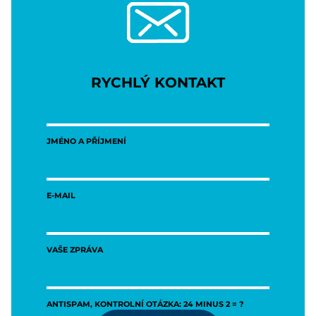
RYCHLÝ KONTAKT
JMÉNO A PŘÍJMENÍ
E-MAIL
VAŠE ZPRÁVA
ANTISPAM, KONTROLNÍ OTÁZKA: 24 MINUS 2 = ?