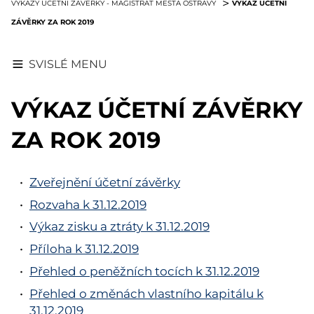
VÝKAZ ÚČETNÍ
VÝKAZY ÚČETNÍ ZÁVĚRKY - MAGISTRÁT MĚSTA OSTRAVY
ZÁVĚRKY ZA ROK 2019
SVISLÉ MENU
VÝKAZ ÚČETNÍ ZÁVĚRKY
ZA ROK 2019
Zveřejnění účetní závěrky
Rozvaha k 31.12.2019
Výkaz zisku a ztráty k 31.12.2019
Příloha k 31.12.2019
Přehled o peněžních tocích k 31.12.2019
Přehled o změnách vlastního kapitálu k
31.12.2019