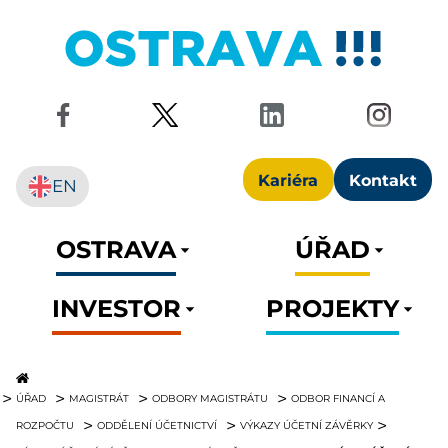
Kariéra
Kontakt
EN
OSTRAVA
ÚŘAD
INVESTOR
PROJEKTY
ÚŘAD
MAGISTRÁT
ODBORY MAGISTRÁTU
ODBOR FINANCÍ A
ROZPOČTU
ODDĚLENÍ ÚČETNICTVÍ
VÝKAZY ÚČETNÍ ZÁVĚRKY