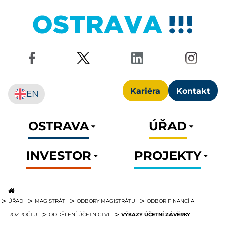
Kariéra
Kontakt
EN
OSTRAVA
ÚŘAD
INVESTOR
PROJEKTY
ÚŘAD
MAGISTRÁT
ODBORY MAGISTRÁTU
ODBOR FINANCÍ A
VÝKAZY ÚČETNÍ ZÁVĚRKY
ROZPOČTU
ODDĚLENÍ ÚČETNICTVÍ