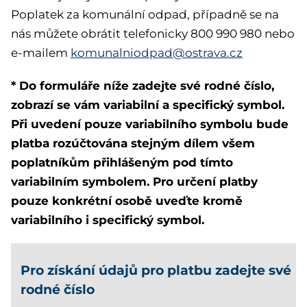
Poplatek za komunální odpad, případně se na
nás můžete obrátit telefonicky 800 990 980 nebo
e-mailem
komunalniodpad@ostrava.cz
* Do formuláře níže zadejte své rodné číslo,
zobrazí se vám variabilní a specifický symbol.
Při uvedení pouze variabilního symbolu bude
platba rozúčtována stejným dílem všem
poplatníkům přihlášeným pod tímto
variabilním symbolem. Pro určení platby
pouze konkrétní osobě uveďte kromě
variabilního i specifický symbol.
Pro získání údajů pro platbu zadejte své
rodné číslo