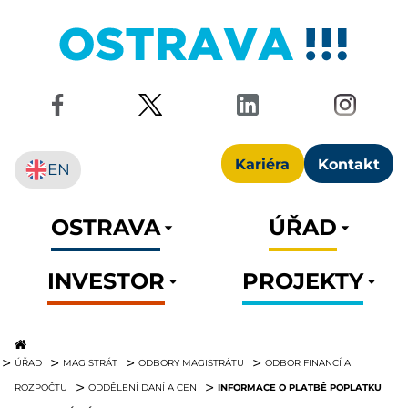
Kariéra
Kontakt
EN
OSTRAVA
ÚŘAD
INVESTOR
PROJEKTY
ÚŘAD
MAGISTRÁT
ODBORY MAGISTRÁTU
ODBOR FINANCÍ A
INFORMACE O PLATBĚ POPLATKU
ROZPOČTU
ODDĚLENÍ DANÍ A CEN