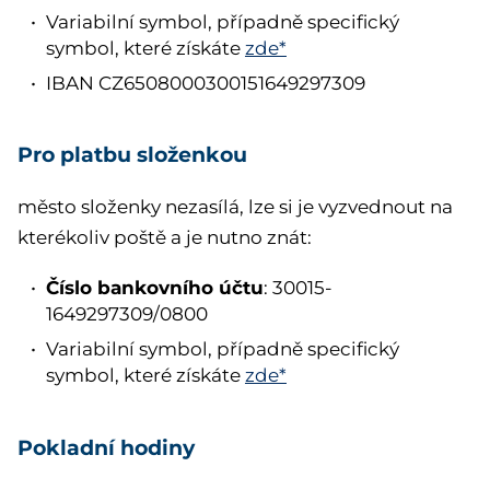
Variabilní symbol, případně specifický
symbol, které získáte
zde*
IBAN CZ6508000300151649297309
Pro platbu složenkou
město složenky nezasílá, lze si je vyzvednout na
kterékoliv poště a je nutno znát:
Číslo bankovního účtu
: 30015-
1649297309/0800
Variabilní symbol, případně specifický
symbol, které získáte
zde*
Pokladní hodiny