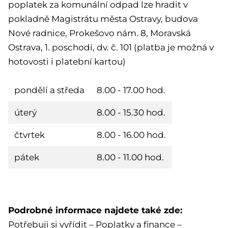
poplatek za komunální odpad lze hradit v
pokladně Magistrátu města Ostravy, budova
Nové radnice, Prokešovo nám. 8, Moravská
Ostrava, 1. poschodí, dv. č. 101 (platba je možná v
hotovosti i platební kartou)
pondělí a středa
8.00 - 17.00 hod.
úterý
8.00 - 15.30 hod.
čtvrtek
8.00 - 16.00 hod.
pátek
8.00 - 11.00 hod.
Podrobné informace najdete také zde:
Potřebuji si vyřídit – Poplatky a finance –