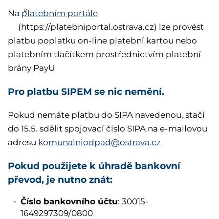
Na
platebním portále
(https://platebniportal.ostrava.cz) lze provést
platbu poplatku on-line platební kartou nebo
platebním tlačítkem prostřednictvím platební
brány PayU
Pro platbu SIPEM se nic nemění.
Pokud nemáte platbu do SIPA navedenou, stačí
do 15.5. sdělit spojovací číslo SIPA na e-mailovou
adresu
komunalniodpad@ostrava.cz
Pokud použijete k úhradě bankovní
převod, je nutno znát:
Číslo bankovního účtu
: 30015-
1649297309/0800