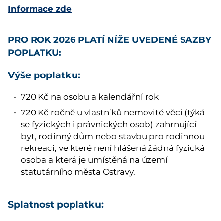
Informace zde
PRO ROK 2026 PLATÍ NÍŽE UVEDENÉ SAZBY
POPLATKU:
Výše poplatku:
720 Kč na osobu a kalendářní rok
720 Kč ročně u vlastníků nemovité věci (týká
se fyzických i právnických osob) zahrnující
byt, rodinný dům nebo stavbu pro rodinnou
rekreaci, ve které není hlášená žádná fyzická
osoba a která je umístěná na území
statutárního města Ostravy.
Splatnost poplatku: