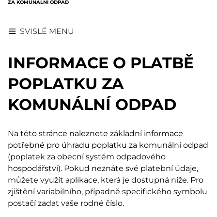
ZA KOMUNÁLNÍ ODPAD
SVISLÉ MENU
INFORMACE O PLATBĚ
POPLATKU ZA
KOMUNÁLNÍ ODPAD
Na této stránce naleznete základní informace
potřebné pro úhradu poplatku za komunální odpad
(poplatek za obecní systém odpadového
hospodářství). Pokud neznáte své platební údaje,
můžete využít aplikace, která je dostupná níže. Pro
zjištění variabilního, případně specifického symbolu
postačí zadat vaše rodné číslo.