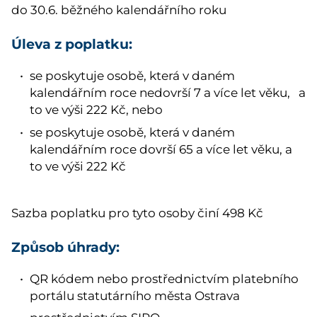
do 30.6. běžného kalendářního roku
Úleva z poplatku:
se poskytuje osobě, která v daném
kalendářním roce nedovrší 7 a více let věku, a
to ve výši 222 Kč, nebo
se poskytuje osobě, která v daném
kalendářním roce dovrší 65 a více let věku, a
to ve výši 222 Kč
Sazba poplatku pro tyto osoby činí 498 Kč
Způsob úhrady:
QR kódem nebo prostřednictvím platebního
portálu statutárního města Ostrava