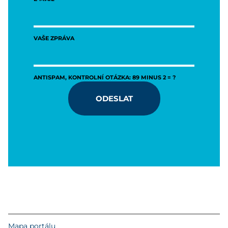
VAŠE ZPRÁVA
ANTISPAM, KONTROLNÍ OTÁZKA: 89 MINUS 2 = ?
ODESLAT
Mapa portálu