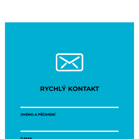
RYCHLÝ KONTAKT
JMÉNO A PŘÍJMENÍ
E-MAIL