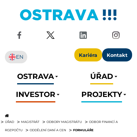
Kariéra
Kontakt
EN
OSTRAVA
ÚŘAD
INVESTOR
PROJEKTY
ÚŘAD
MAGISTRÁT
ODBORY MAGISTRÁTU
ODBOR FINANCÍ A
FORMULÁŘE
ROZPOČTU
ODDĚLENÍ DANÍ A CEN