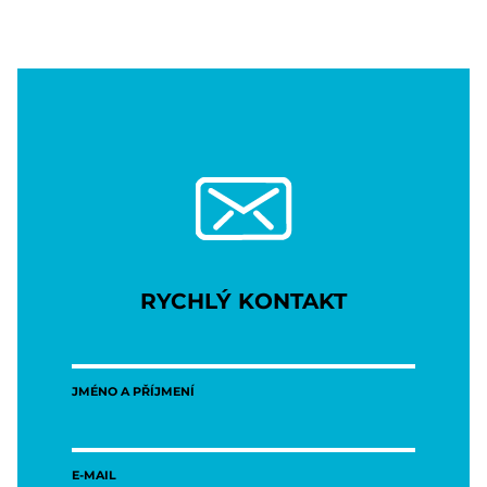
RYCHLÝ KONTAKT
JMÉNO A PŘÍJMENÍ
E-MAIL