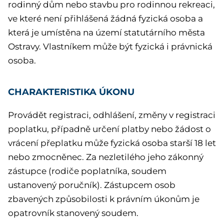
rodinný dům nebo stavbu pro rodinnou rekreaci,
ve které není přihlášená žádná fyzická osoba a
která je umístěna na území statutárního města
Ostravy. Vlastníkem může být fyzická i právnická
osoba.
CHARAKTERISTIKA ÚKONU
Provádět registraci, odhlášení, změny v registraci
poplatku, případně určení platby nebo žádost o
vrácení přeplatku může fyzická osoba starší 18 let
nebo zmocněnec. Za nezletilého jeho zákonný
zástupce (rodiče poplatníka, soudem
ustanovený poručník). Zástupcem osob
zbavených způsobilosti k právním úkonům je
opatrovník stanovený soudem.