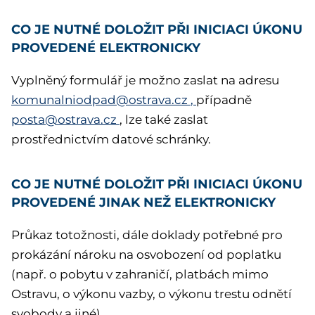
CO JE NUTNÉ DOLOŽIT PŘI INICIACI ÚKONU
PROVEDENÉ ELEKTRONICKY
Vyplněný formulář je možno zaslat na adresu
komunalniodpad@ostrava.cz
,
případně
posta@ostrava.cz
, lze také zaslat
prostřednictvím datové schránky.
CO JE NUTNÉ DOLOŽIT PŘI INICIACI ÚKONU
PROVEDENÉ JINAK NEŽ ELEKTRONICKY
Průkaz totožnosti, dále doklady potřebné pro
prokázání nároku na osvobození od poplatku
(např. o pobytu v zahraničí, platbách mimo
Ostravu, o výkonu vazby, o výkonu trestu odnětí
svobody a jiné)