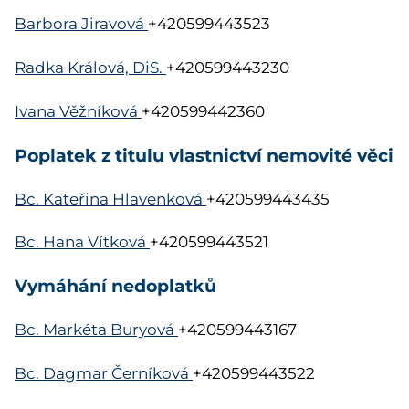
Barbora Jiravová
+420599443523
Radka Králová, DiS.
+420599443230
Ivana Věžníková
+420599442360
Poplatek z titulu vlastnictví nemovité věci
Bc. Kateřina Hlavenková
+420599443435
Bc. Hana Vítková
+420599443521
Vymáhání nedoplatků
Bc. Markéta Buryová
+420599443167
Bc. Dagmar Černíková
+420599443522