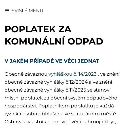
SVISLÉ MENU
POPLATEK ZA
KOMUNÁLNÍ ODPAD
V JAKÉM PŘÍPADĚ VE VĚCI JEDNAT
Obecně závaznou
vyhláškou č. 14/2023
, ve znění
obecně závazné vyhlášky č.12/2024 a ve znění
obecně závazné vyhlášky č.11/2025 se stanoví
místní poplatek za obecní systém odpadového
hospodářství. Poplatníkem poplatku je každá
fyzická osoba přihlášená ve statutárním městě
Ostrava a vlastník nemovité věci zahrnující byt,