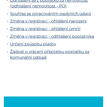
Odhlášení se z poplatku za nemovitost
(odhlášení nemovitost - PO)
Souhlas se zpracováním osobních údajů
Změna v registraci - ohlášení narození
Změna v registraci - ohlášení úmrtí
Změna v registraci - odhlášení poplatníka
Určení způsobu platby
Žádost o vrácení přeplatku poplatku za
komunální odpad