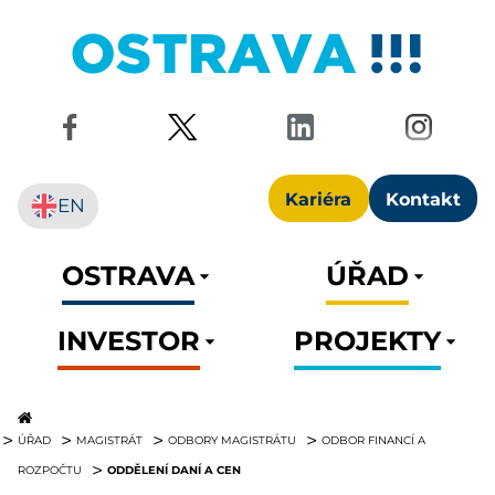
Kariéra
Kontakt
EN
OSTRAVA
ÚŘAD
INVESTOR
PROJEKTY
ÚŘAD
MAGISTRÁT
ODBORY MAGISTRÁTU
ODBOR FINANCÍ A
ODDĚLENÍ DANÍ A CEN
ROZPOČTU