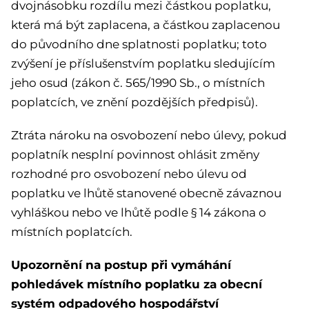
dvojnásobku rozdílu mezi částkou poplatku,
která má být zaplacena, a částkou zaplacenou
do původního dne splatnosti poplatku; toto
zvýšení je příslušenstvím poplatku sledujícím
jeho osud (zákon č. 565/1990 Sb., o místních
poplatcích, ve znění pozdějších předpisů).
Ztráta nároku na osvobození nebo úlevy, pokud
poplatník nesplní povinnost ohlásit změny
rozhodné pro osvobození nebo úlevu od
poplatku ve lhůtě stanovené obecně závaznou
vyhláškou nebo ve lhůtě podle § 14 zákona o
místních poplatcích.
Upozornění na postup při vymáhání
pohledávek místního poplatku za obecní
systém odpadového hospodářství