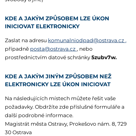
KDE A JAKÝM ZPŮSOBEM LZE ÚKON
INICIOVAT ELEKTRONICKY
Zaslat na adresu
komunalniodpad@ostrava.cz
,
případně
posta@ostrava.cz
, nebo
5zubv7w.
prostřednictvím datové schránky
KDE A JAKÝM JINÝM ZPŮSOBEM NEŽ
ELEKTRONICKY LZE ÚKON INICIOVAT
Na následujících místech můžete řešit vaše
požadavky. Obdržíte zde příslušné formuláře a
další podrobné informace.
Magistrát města Ostravy, Prokešovo nám. 8, 729
30 Ostrava