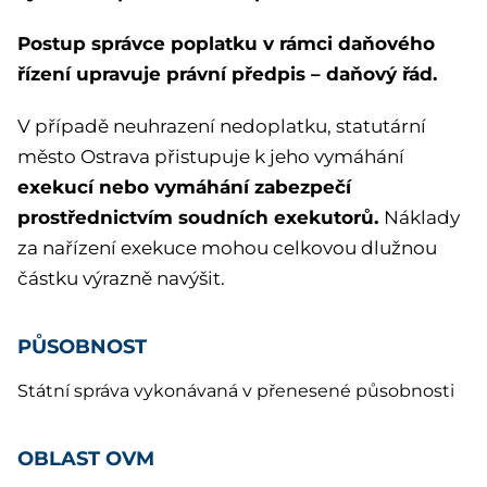
Postup správce poplatku v rámci daňového
řízení upravuje právní předpis – daňový řád.
V případě neuhrazení nedoplatku, statutární
město Ostrava přistupuje k jeho vymáhání
exekucí nebo vymáhání zabezpečí
prostřednictvím soudních exekutorů.
Náklady
za nařízení exekuce mohou celkovou dlužnou
částku výrazně navýšit.
PŮSOBNOST
Státní správa vykonávaná v přenesené působnosti
OBLAST OVM