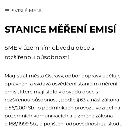
SVISLÉ MENU
STANICE MĚŘENÍ EMISÍ
SME v územním obvodu obce s
rozšířenou působností
Magistrát města Ostravy, odbor dopravy uděluje
oprávnění a vydává osvědčení stanicím měření
emisí, které mají sídlo v obvodu obce s
rozšířenou působností, podle § 63 a násl.zákona
č.56/2001 Sb., o podmínkách provozu vozidel na
pozemních komunikacích a o změně zákona
č.168/1999 Sb., o pojištění odpovědnosti za škodu