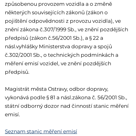
způsobenou provozem vozidla a o změně
některých souvisejících zákonů (zákon o
pojištění odpovědnosti z provozu vozidla), ve
znění zákona č.307/1999 Sb., ve znění pozdějších
předpisů (zákon č.56/2001 Sb.), a § 22 a
násl.vyhlášky Ministerstva dopravy a spojů
č.302/2001 Sb., o technických podmínkách a
měření emisí vozidel, ve znění pozdějších
předpisů.
Magistrát města Ostravy, odbor dopravy,
vykonává podle § 81 a násl.zákona č. 56/2001 Sb.,
státní odborný dozor nad činností stanic měření
emisí.
Seznam stanic měření emisí