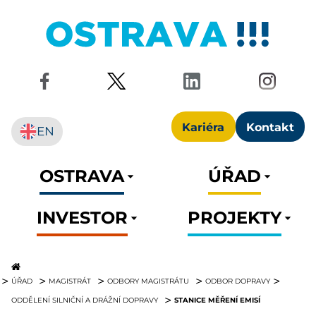
Kariéra
Kontakt
EN
OSTRAVA
ÚŘAD
INVESTOR
PROJEKTY
ÚŘAD
MAGISTRÁT
ODBORY MAGISTRÁTU
ODBOR DOPRAVY
STANICE MĚŘENÍ EMISÍ
ODDĚLENÍ SILNIČNÍ A DRÁŽNÍ DOPRAVY