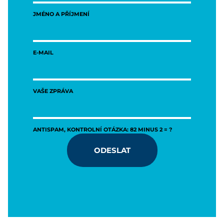
JMÉNO A PŘÍJMENÍ
E-MAIL
VAŠE ZPRÁVA
ANTISPAM, KONTROLNÍ OTÁZKA: 82 MINUS 2 = ?
ODESLAT