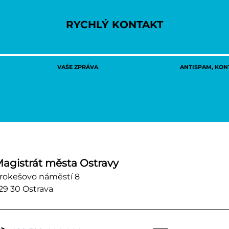
RYCHLÝ KONTAKT
VAŠE ZPRÁVA
ANTISPAM, KONT
agistrát města Ostravy
rokešovo náměstí 8
29 30 Ostrava