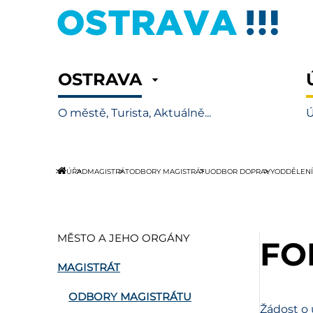
OSTRAVA
O městě, Turista, Aktuálně...
Ú
ÚŘAD
MAGISTRÁT
ODBORY MAGISTRÁTU
ODBOR DOPRAVY
ODDĚLENÍ
MĚSTO A JEHO ORGÁNY
FO
MAGISTRÁT
ODBORY MAGISTRÁTU
Žádost o