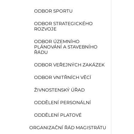
ODBOR SPORTU
ODBOR STRATEGICKÉHO
ROZVOJE
ODBOR ÚZEMNÍHO
PLÁNOVÁNÍ A STAVEBNÍHO
ŘÁDU
ODBOR VEŘEJNÝCH ZAKÁZEK
ODBOR VNITŘNÍCH VĚCÍ
ŽIVNOSTENSKÝ ÚŘAD
ODDĚLENÍ PERSONÁLNÍ
ODDĚLENÍ PLATOVÉ
ORGANIZAČNÍ ŘÁD MAGISTRÁTU