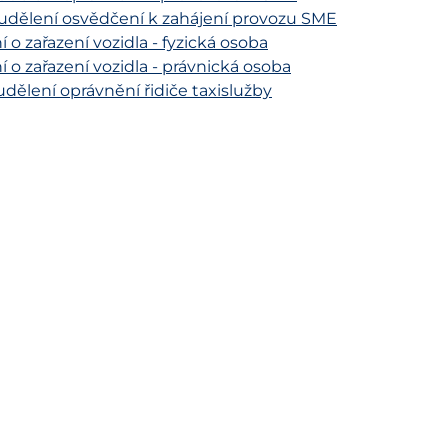
udělení osvědčení k zahájení provozu SME
o zařazení vozidla - fyzická osoba
o zařazení vozidla - právnická osoba
udělení oprávnění řidiče taxislužby