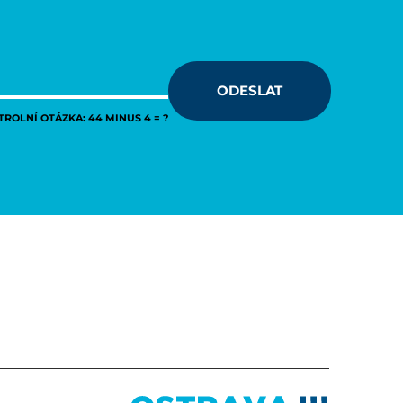
ODESLAT
ROLNÍ OTÁZKA: 44 MINUS 4 = ?