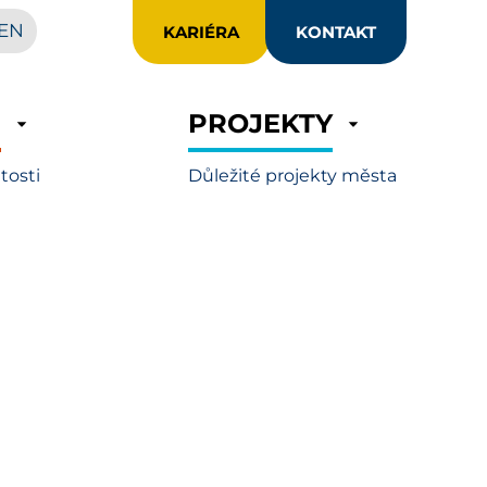
EN
KARIÉRA
KONTAKT
R
PROJEKTY
itosti
Důležité projekty města