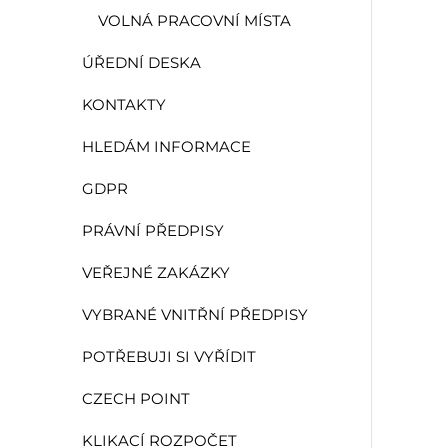
VOLNÁ PRACOVNÍ MÍSTA
ÚŘEDNÍ DESKA
KONTAKTY
HLEDÁM INFORMACE
GDPR
PRÁVNÍ PŘEDPISY
VEŘEJNÉ ZAKÁZKY
VYBRANÉ VNITŘNÍ PŘEDPISY
POTŘEBUJI SI VYŘÍDIT
CZECH POINT
KLIKACÍ ROZPOČET