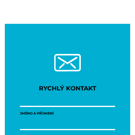
RYCHLÝ KONTAKT
JMÉNO A PŘÍJMENÍ