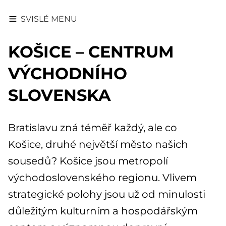
SVISLÉ MENU
KOŠICE – CENTRUM
VÝCHODNÍHO
SLOVENSKA
Bratislavu zná téměř každý, ale co
Košice, druhé největší město našich
sousedů? Košice jsou metropolí
východoslovenského regionu. Vlivem
strategické polohy jsou už od minulosti
důležitým kulturním a hospodářským