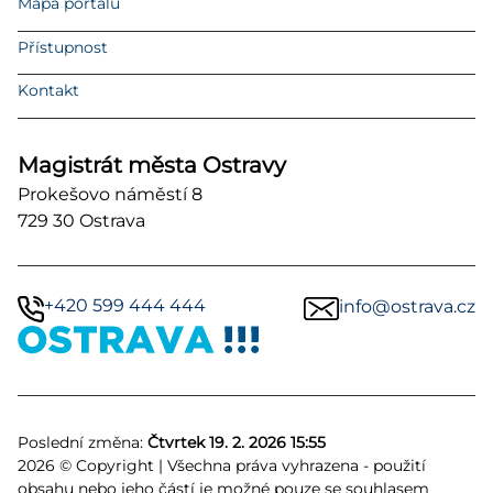
Mapa portálu
Přístupnost
Kontakt
Magistrát města Ostravy
Prokešovo náměstí 8
729 30 Ostrava
+420 599 444 444
info@ostrava.cz
Poslední změna:
Čtvrtek 19. 2. 2026 15:55
2026 © Copyright | Všechna práva vyhrazena - použití
obsahu nebo jeho částí je možné pouze se souhlasem