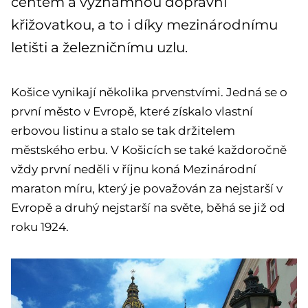
centem a významnou dopravní
křižovatkou, a to i díky mezinárodnímu
letišti a železničnímu uzlu.
Košice vynikají několika prvenstvími. Jedná se o
první město v Evropě, které získalo vlastní
erbovou listinu a stalo se tak držitelem
městského erbu. V Košicích se také každoročně
vždy první neděli v říjnu koná Mezinárodní
maraton míru, který je považován za nejstarší v
Evropě a druhý nejstarší na světe, běhá se již od
roku 1924.