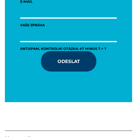
E-MAIL
VAŠE ZPRÁVA
ANTISPAM, KONTROLNÍ OTÁZKA: 47 MINUS 7 = ?
ODESLAT