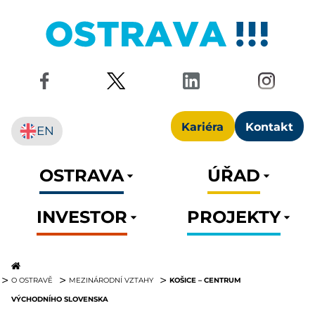
Kariéra
Kontakt
EN
OSTRAVA
ÚŘAD
INVESTOR
PROJEKTY
KOŠICE – CENTRUM
O OSTRAVĚ
MEZINÁRODNÍ VZTAHY
VÝCHODNÍHO SLOVENSKA