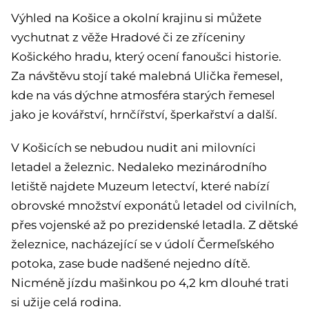
Výhled na Košice a okolní krajinu si můžete
vychutnat z věže Hradové či ze zříceniny
Košického hradu, který ocení fanoušci historie.
Za návštěvu stojí také malebná Ulička řemesel,
kde na vás dýchne atmosféra starých řemesel
jako je kovářství, hrnčířství, šperkařství a další.
V Košicích se nebudou nudit ani milovníci
letadel a železnic. Nedaleko mezinárodního
letiště najdete Muzeum letectví, které nabízí
obrovské množství exponátů letadel od civilních,
přes vojenské až po prezidenské letadla. Z dětské
železnice, nacházející se v údolí Čermeľského
potoka, zase bude nadšené nejedno dítě.
Nicméně jízdu mašinkou po 4,2 km dlouhé trati
si užije celá rodina.