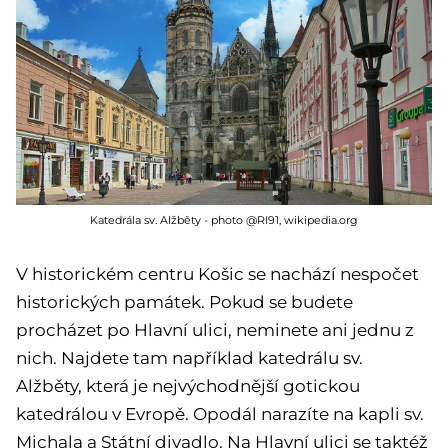
Katedrála sv. Alžběty - photo @RI91, wikipedia.org
V historickém centru Košic se nachází nespočet
historických památek. Pokud se budete
procházet po Hlavní ulici, neminete ani jednu z
nich. Najdete tam například katedrálu sv.
Alžběty, která je nejvýchodnější gotickou
katedrálou v Evropě. Opodál narazíte na kapli sv.
Michala a Státní divadlo. Na Hlavní ulici se taktéž