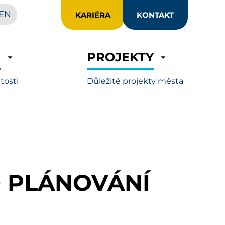
EN
KARIÉRA
KONTAKT
R
PROJEKTY
itosti
Důležité projekty města
 PLÁNOVÁNÍ