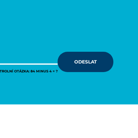
ODESLAT
ROLNÍ OTÁZKA: 84 MINUS 4 = ?