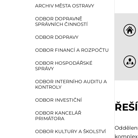
ARCHIV MĚSTA OSTRAVY
ODBOR DOPRAVNĚ
SPRÁVNÍCH ČINNOSTÍ
ODBOR DOPRAVY
ODBOR FINANCÍ A ROZPOČTU
ODBOR HOSPODÁŘSKÉ
SPRÁVY
ODBOR INTERNÍHO AUDITU A
KONTROLY
ODBOR INVESTIČNÍ
ŘEŠÍ
ODBOR KANCELÁŘ
PRIMÁTORA
Oddělení
ODBOR KULTURY A ŠKOLSTVÍ
komplexn