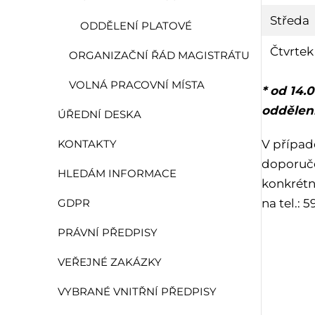
Středa
ODDĚLENÍ PLATOVÉ
Čtvrtek
ORGANIZAČNÍ ŘÁD MAGISTRÁTU
VOLNÁ PRACOVNÍ MÍSTA
* od 14.
oddělení
ÚŘEDNÍ DESKA
V případ
KONTAKTY
doporuče
HLEDÁM INFORMACE
konkrétn
na tel.: 
GDPR
PRÁVNÍ PŘEDPISY
VEŘEJNÉ ZAKÁZKY
VYBRANÉ VNITŘNÍ PŘEDPISY