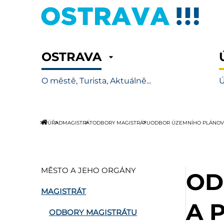
OSTRAVA
O městě, Turista, Aktuálně...
Ú
ÚŘAD
MAGISTRÁT
ODBORY MAGISTRÁTU
ODBOR ÚZEMNÍHO PLÁNOVÁ
MĚSTO A JEHO ORGÁNY
OD
MAGISTRÁT
A 
ODBORY MAGISTRÁTU