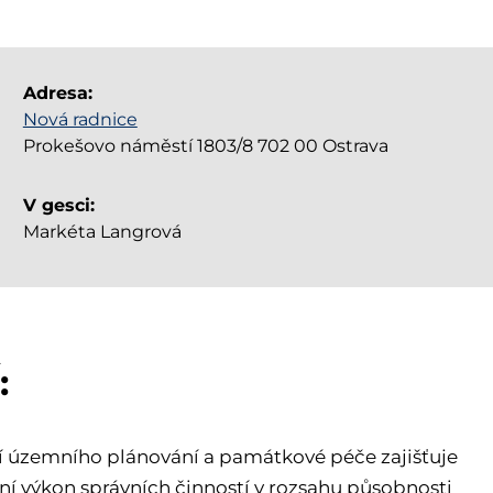
Adresa:
Nová radnice
Prokešovo náměstí 1803/8 702 00 Ostrava
V gesci:
Markéta Langrová
:
 územního plánování a památkové péče zajišťuje
í výkon správních činností v rozsahu působnosti