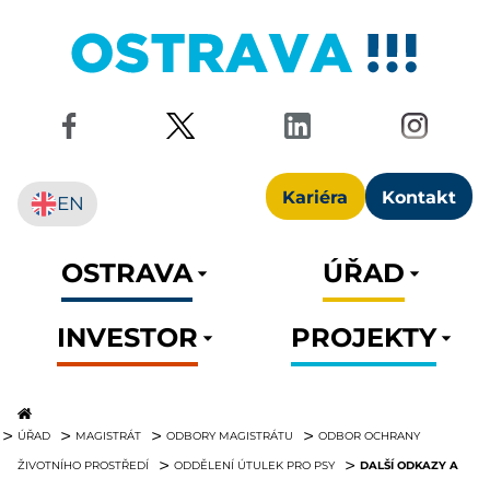
Kariéra
Kontakt
EN
OSTRAVA
ÚŘAD
INVESTOR
PROJEKTY
ÚŘAD
MAGISTRÁT
ODBORY MAGISTRÁTU
ODBOR OCHRANY
DALŠÍ ODKAZY A
ŽIVOTNÍHO PROSTŘEDÍ
ODDĚLENÍ ÚTULEK PRO PSY