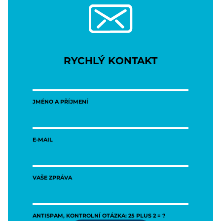
RYCHLÝ KONTAKT
JMÉNO A PŘÍJMENÍ
E-MAIL
VAŠE ZPRÁVA
ANTISPAM, KONTROLNÍ OTÁZKA: 25 PLUS 2 = ?