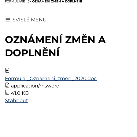
OZNÁMENÍ ZMĚN A DOPLNĚNÍ
FORMULÁŘE
SVISLÉ MENU
OZNÁMENÍ ZMĚN A
DOPLNĚNÍ
Formular_Oznameni_zmen_2020.doc
application/msword
41.0 KB
Stáhnout