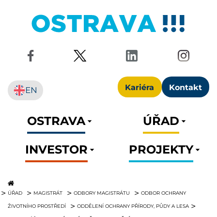
Kariéra
Kontakt
EN
OSTRAVA
ÚŘAD
INVESTOR
PROJEKTY
ÚŘAD
MAGISTRÁT
ODBORY MAGISTRÁTU
ODBOR OCHRANY
ŽIVOTNÍHO PROSTŘEDÍ
ODDĚLENÍ OCHRANY PŘÍRODY, PŮDY A LESA