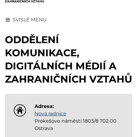
ZAHRANIČNÍCH VZTAHŮ
SVISLÉ MENU
ODDĚLENÍ
KOMUNIKACE,
DIGITÁLNÍCH MÉDIÍ A
ZAHRANIČNÍCH VZTAHŮ
Adresa:
Nová radnice
Prokešovo náměstí 1803/8 702 00
Ostrava