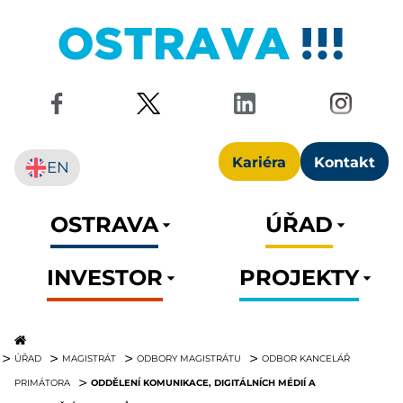
Kariéra
Kontakt
EN
OSTRAVA
ÚŘAD
INVESTOR
PROJEKTY
ÚŘAD
MAGISTRÁT
ODBORY MAGISTRÁTU
ODBOR KANCELÁŘ
ODDĚLENÍ KOMUNIKACE, DIGITÁLNÍCH MÉDIÍ A
PRIMÁTORA