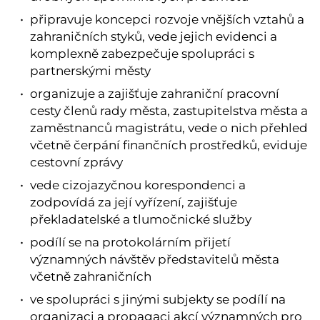
připravuje koncepci rozvoje vnějších vztahů a
zahraničních styků, vede jejich evidenci a
komplexně zabezpečuje spolupráci s
partnerskými městy
organizuje a zajišťuje zahraniční pracovní
cesty členů rady města, zastupitelstva města a
zaměstnanců magistrátu, vede o nich přehled
včetně čerpání finančních prostředků, eviduje
cestovní zprávy
vede cizojazyčnou korespondenci a
zodpovídá za její vyřízení, zajišťuje
překladatelské a tlumočnické služby
podílí se na protokolárním přijetí
významných návštěv představitelů města
včetně zahraničních
ve spolupráci s jinými subjekty se podílí na
organizaci a propagaci akcí významných pro