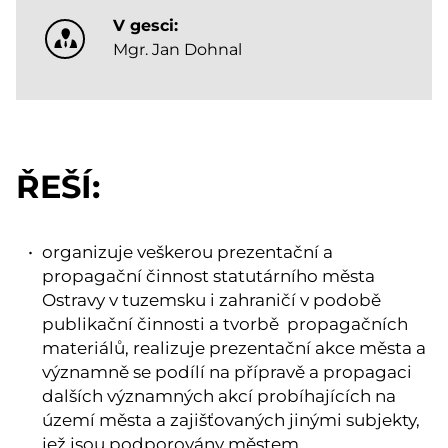
V gesci:
Mgr. Jan Dohnal
ŘEŠÍ:
organizuje veškerou prezentační a
propagační činnost statutárního města
Ostravy v tuzemsku i zahraničí v podobě
publikační činnosti a tvorbě propagačních
materiálů, realizuje prezentační akce města a
významně se podílí na přípravě a propagaci
dalších významných akcí probíhajících na
území města a zajišťovaných jinými subjekty,
jež jsou podporovány městem