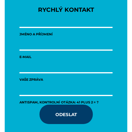
RYCHLÝ KONTAKT
JMÉNO A PŘÍJMENÍ
E-MAIL
VAŠE ZPRÁVA
ANTISPAM, KONTROLNÍ OTÁZKA: 41 PLUS 2 = ?
ODESLAT