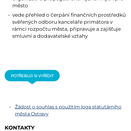
město
vede přehled o čerpání finančních prostředků
svěřených odboru kanceláře primátora v
rámci rozpočtu města, připravuje a zajišťuje
smluvní a dodavatelské vztahy
POTŘEBUJI SI VYŘÍDIT
Žádost o souhlas s použitím loga statutárního
města Ostravy
KONTAKTY