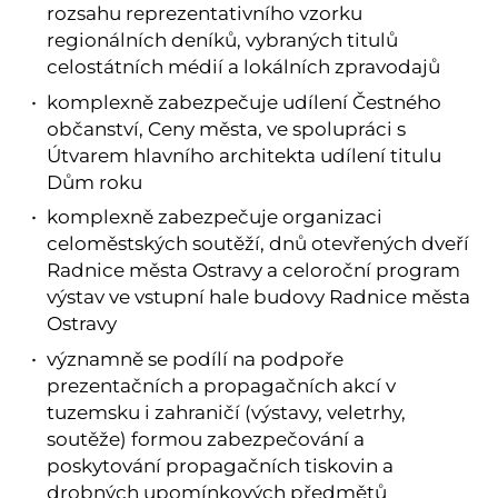
rozsahu reprezentativního vzorku
regionálních deníků, vybraných titulů
celostátních médií a lokálních zpravodajů
komplexně zabezpečuje udílení Čestného
občanství, Ceny města, ve spolupráci s
Útvarem hlavního architekta udílení titulu
Dům roku
komplexně zabezpečuje organizaci
celoměstských soutěží, dnů otevřených dveří
Radnice města Ostravy a celoroční program
výstav ve vstupní hale budovy Radnice města
Ostravy
významně se podílí na podpoře
prezentačních a propagačních akcí v
tuzemsku i zahraničí (výstavy, veletrhy,
soutěže) formou zabezpečování a
poskytování propagačních tiskovin a
drobných upomínkových předmětů