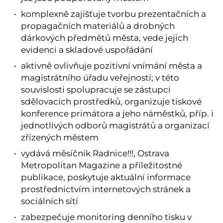
komplexně zajišťuje tvorbu prezentačních a
propagačních materiálů a drobných
dárkových předmětů města, vede jejich
evidenci a skladové uspořádání
aktivně ovlivňuje pozitivní vnímání města a
magistrátního úřadu veřejností; v této
souvislosti spolupracuje se zástupci
sdělovacích prostředků, organizuje tiskové
konference primátora a jeho náměstků, příp. i
jednotlivých odborů magistrátů a organizací
zřízených městem
vydává měsíčník Radnice!!!, Ostrava
Metropolitan Magazine a příležitostné
publikace, poskytuje aktuální informace
prostřednictvím internetových stránek a
sociálních sítí
zabezpečuje monitoring denního tisku v