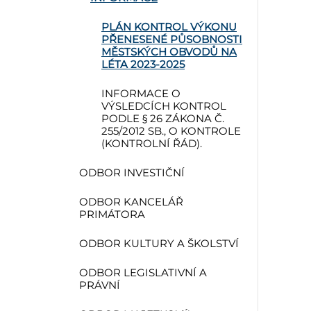
PLÁN KONTROL VÝKONU
PŘENESENÉ PŮSOBNOSTI
MĚSTSKÝCH OBVODŮ NA
LÉTA 2023-2025
INFORMACE O
VÝSLEDCÍCH KONTROL
PODLE § 26 ZÁKONA Č.
255/2012 SB., O KONTROLE
(KONTROLNÍ ŘÁD).
ODBOR INVESTIČNÍ
ODBOR KANCELÁŘ
PRIMÁTORA
ODBOR KULTURY A ŠKOLSTVÍ
ODBOR LEGISLATIVNÍ A
PRÁVNÍ