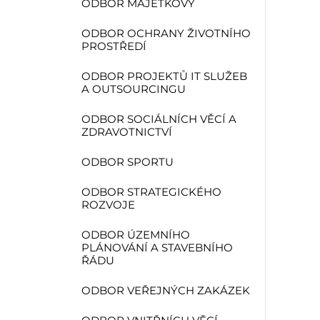
ODBOR MAJETKOVÝ
ODBOR OCHRANY ŽIVOTNÍHO
PROSTŘEDÍ
ODBOR PROJEKTŮ IT SLUŽEB
A OUTSOURCINGU
ODBOR SOCIÁLNÍCH VĚCÍ A
ZDRAVOTNICTVÍ
ODBOR SPORTU
ODBOR STRATEGICKÉHO
ROZVOJE
ODBOR ÚZEMNÍHO
PLÁNOVÁNÍ A STAVEBNÍHO
ŘÁDU
ODBOR VEŘEJNÝCH ZAKÁZEK