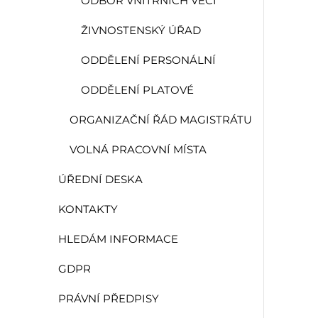
ODBOR VNITŘNÍCH VĚCÍ
ŽIVNOSTENSKÝ ÚŘAD
ODDĚLENÍ PERSONÁLNÍ
ODDĚLENÍ PLATOVÉ
ORGANIZAČNÍ ŘÁD MAGISTRÁTU
VOLNÁ PRACOVNÍ MÍSTA
ÚŘEDNÍ DESKA
KONTAKTY
HLEDÁM INFORMACE
GDPR
PRÁVNÍ PŘEDPISY