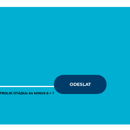
ODESLAT
ROLNÍ OTÁZKA: 64 MINUS 6 = ?