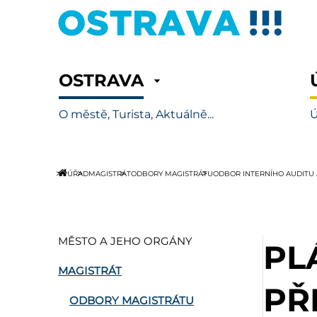
OSTRAVA
O městě, Turista, Aktuálně...
Ú
ÚŘAD
MAGISTRÁT
ODBORY MAGISTRÁTU
ODBOR INTERNÍHO AUDITU
MĚSTO A JEHO ORGÁNY
PL
MAGISTRÁT
PŘ
ODBORY MAGISTRÁTU