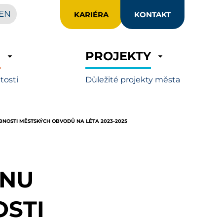
EN
KARIÉRA
KONTAKT
R
PROJEKTY
itosti
Důležité projekty města
NOSTI MĚSTSKÝCH OBVODŮ NA LÉTA 2023-2025
ONU
STI