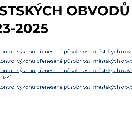
STSKÝCH OBVODŮ 
23-2025
kontrol výkonu přenesené působnosti městských obvo
kontrol výkonu přenesené působnosti městských obvo
kontrol výkonu přenesené působnosti městských obv
2024)
kontrol výkonu přenesené působnosti městských obvo