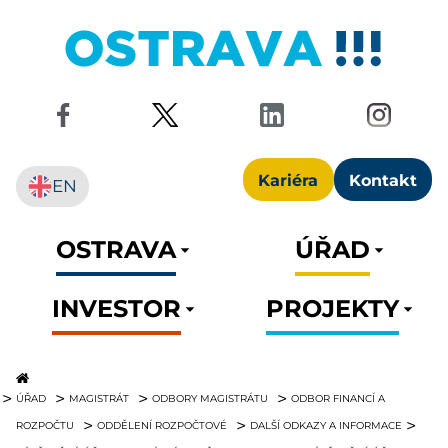
Kariéra
Kontakt
EN
OSTRAVA
ÚŘAD
INVESTOR
PROJEKTY
ÚŘAD
MAGISTRÁT
ODBORY MAGISTRÁTU
ODBOR FINANCÍ A
ROZPOČTU
ODDĚLENÍ ROZPOČTOVÉ
DALŠÍ ODKAZY A INFORMACE