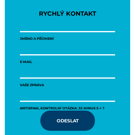
RYCHLÝ KONTAKT
JMÉNO A PŘÍJMENÍ
E-MAIL
VAŠE ZPRÁVA
ANTISPAM, KONTROLNÍ OTÁZKA: 35 MINUS 5 = ?
ODESLAT