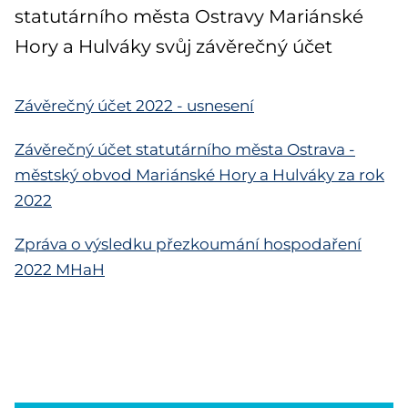
statutárního města Ostravy Mariánské
Hory a Hulváky svůj závěrečný účet
Závěrečný účet 2022 - usnesení
Závěrečný účet statutárního města Ostrava -
městský obvod Mariánské Hory a Hulváky za rok
2022
Zpráva o výsledku přezkoumání hospodaření
2022 MHaH