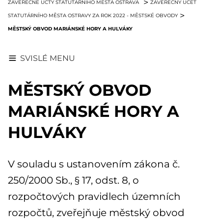
ZÁVĚREČNÉ ÚČTY STATUTÁRNÍHO MĚSTA OSTRAVA
ZÁVĚREČNÝ ÚČET
STATUTÁRNÍHO MĚSTA OSTRAVY ZA ROK 2022 - MĚSTSKÉ OBVODY
MĚSTSKÝ OBVOD MARIÁNSKÉ HORY A HULVÁKY
SVISLÉ MENU
MĚSTSKÝ OBVOD
MARIÁNSKÉ HORY A
HULVÁKY
V souladu s ustanovením zákona č.
250/2000 Sb., § 17, odst. 8, o
rozpočtových pravidlech územních
rozpočtů, zveřejňuje městský obvod