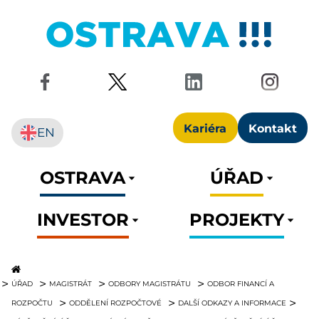
Kariéra
Kontakt
EN
OSTRAVA
ÚŘAD
INVESTOR
PROJEKTY
ÚŘAD
MAGISTRÁT
ODBORY MAGISTRÁTU
ODBOR FINANCÍ A
ROZPOČTU
ODDĚLENÍ ROZPOČTOVÉ
DALŠÍ ODKAZY A INFORMACE