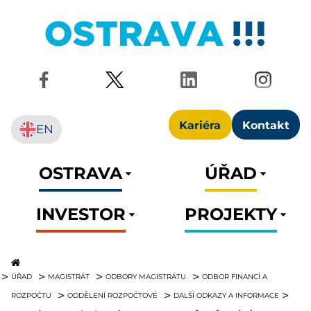
Kariéra
Kontakt
EN
OSTRAVA
ÚŘAD
INVESTOR
PROJEKTY
ÚŘAD
MAGISTRÁT
ODBORY MAGISTRÁTU
ODBOR FINANCÍ A
ROZPOČTU
ODDĚLENÍ ROZPOČTOVÉ
DALŠÍ ODKAZY A INFORMACE