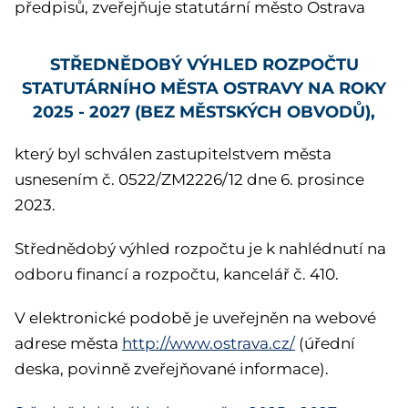
předpisů, zveřejňuje statutární město Ostrava
STŘEDNĚDOBÝ VÝHLED ROZPOČTU
STATUTÁRNÍHO MĚSTA OSTRAVY NA ROKY
2025 - 2027 (BEZ MĚSTSKÝCH OBVODŮ),
který byl schválen zastupitelstvem města
usnesením č. 0522/ZM2226/12 dne 6. prosince
2023.
Střednědobý výhled rozpočtu je k nahlédnutí na
odboru financí a rozpočtu, kancelář č. 410.
V elektronické podobě je uveřejněn na webové
adrese města
http://www.ostrava.cz/
(úřední
deska, povinně zveřejňované informace).