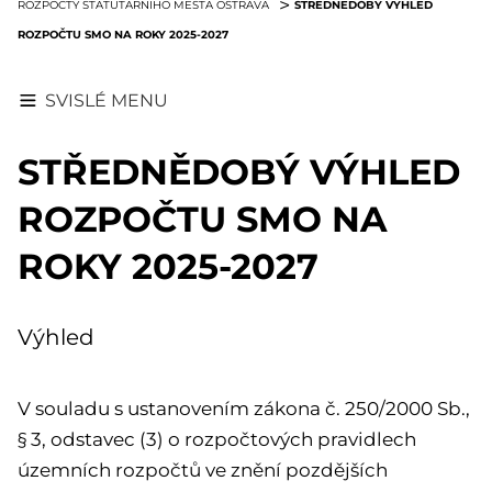
STŘEDNĚDOBÝ VÝHLED
ROZPOČTY STATUTÁRNÍHO MĚSTA OSTRAVA
ROZPOČTU SMO NA ROKY 2025-2027
SVISLÉ MENU
STŘEDNĚDOBÝ VÝHLED
ROZPOČTU SMO NA
ROKY 2025-2027
Výhled
V souladu s ustanovením zákona č. 250/2000 Sb.,
§ 3, odstavec (3) o rozpočtových pravidlech
územních rozpočtů ve znění pozdějších