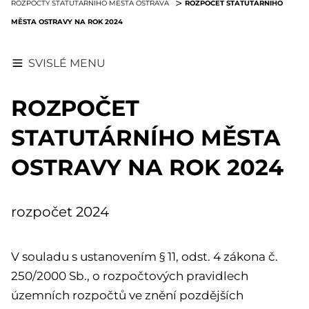
ROZPOČET STATUTÁRNÍHO
ROZPOČTY STATUTÁRNÍHO MĚSTA OSTRAVA
MĚSTA OSTRAVY NA ROK 2024
SVISLÉ MENU
ROZPOČET
STATUTÁRNÍHO MĚSTA
OSTRAVY NA ROK 2024
rozpočet 2024
V souladu s ustanovením § 11, odst. 4 zákona č.
250/2000 Sb., o rozpočtových pravidlech
územních rozpočtů ve znění pozdějších