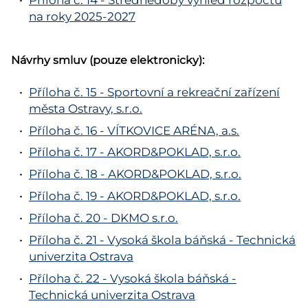
Příloha č. 14 - Střednědobý výhled rozpočtu
na roky 2025-2027
Návrhy smluv (pouze elektronicky):
Příloha č. 15 - Sportovní a rekreační zařízení
města Ostravy, s.r.o.
Příloha č. 16 - VÍTKOVICE ARÉNA, a.s.
Příloha č. 17 - AKORD&POKLAD, s.r.o.
Příloha č. 18 - AKORD&POKLAD, s.r.o.
Příloha č. 19 - AKORD&POKLAD, s.r.o.
Příloha č. 20 - DKMO s.r.o.
Příloha č. 21 - Vysoká škola báňská - Technická
univerzita Ostrava
Příloha č. 22 - Vysoká škola báňská -
Technická univerzita Ostrava