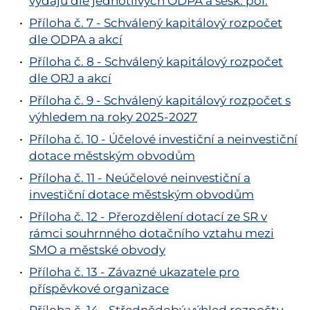
výdajů dle jednotlivých ODPA a sesk. pol.
Příloha č. 7 - Schválený kapitálový rozpočet
dle ODPA a akcí
Příloha č. 8 - Schválený kapitálový rozpočet
dle ORJ a akcí
Příloha č. 9 - Schválený kapitálový rozpočet s
výhledem na roky 2025-2027
Příloha č. 10 - Účelové investiční a neinvestiční
dotace městským obvodům
Příloha č. 11 - Neúčelové neinvestiční a
investiční dotace městským obvodům
Příloha č. 12 - Přerozdělení dotací ze SR v
rámci souhrnného dotačního vztahu mezi
SMO a městské obvody
Příloha č. 13 - Závazné ukazatele pro
příspěvkové organizace