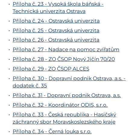
Příloha č. 23 - Vysoká škola báňská -
Technická univerzita Ostrava
Příloha č. 24 - Ostravská univerzita
Příloha č. 25 - Ostravská univerzita
Příloha č. 26 - Ostravská univerzita
Příloha č. 27 - Nadace na pomoc zvířatům
Příloha č. 28 - ZO ČSOP Nový Jičín 70/20
Příloha č. 29 - ZO ČSOP ALCES
Příloha č. 30 - Dopravní podnik Ostrava, a.s. -
dodatek č. 35
Příloha č. 31 - Dopravní podnik Ostrava, a.s.
Příloha č. 32 - Koordinátor ODIS, s.r.o.
Příloha č. 33 - Česká republika - Hasičský
záchranný sbor Moravskoslezského kraje
Příloha č. 34 - Černá louka s.r.o.