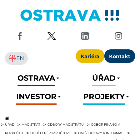
Kariéra
Kontakt
EN
OSTRAVA
ÚŘAD
INVESTOR
PROJEKTY
ÚŘAD
MAGISTRÁT
ODBORY MAGISTRÁTU
ODBOR FINANCÍ A
ROZPOČTU
ODDĚLENÍ ROZPOČTOVÉ
DALŠÍ ODKAZY A INFORMACE