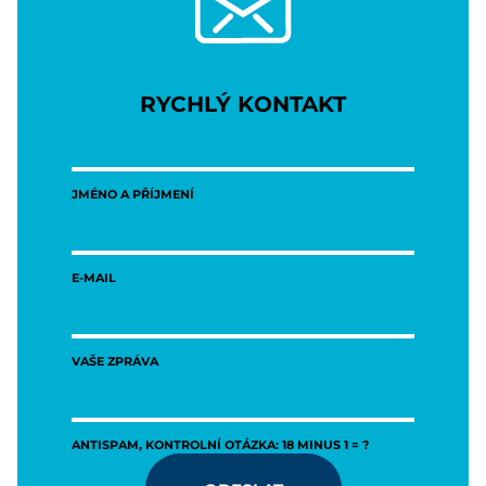
RYCHLÝ KONTAKT
JMÉNO A PŘÍJMENÍ
E-MAIL
VAŠE ZPRÁVA
ANTISPAM, KONTROLNÍ OTÁZKA: 18 MINUS 1 = ?