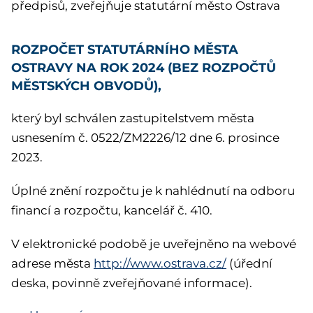
předpisů, zveřejňuje statutární město Ostrava
ROZPOČET STATUTÁRNÍHO MĚSTA
OSTRAVY NA ROK 2024 (BEZ ROZPOČTŮ
MĚSTSKÝCH OBVODŮ),
který byl schválen zastupitelstvem města
usnesením č. 0522/ZM2226/12 dne 6. prosince
2023.
Úplné znění rozpočtu je k nahlédnutí na odboru
financí a rozpočtu, kancelář č. 410.
V elektronické podobě je uveřejněno na webové
adrese města
http://www.ostrava.cz/
(úřední
deska, povinně zveřejňované informace).