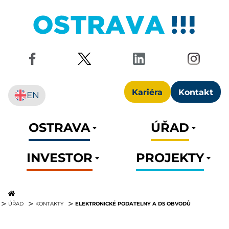
Kariéra
Kontakt
EN
OSTRAVA
ÚŘAD
INVESTOR
PROJEKTY
ELEKTRONICKÉ PODATELNY A DS OBVODŮ
ÚŘAD
KONTAKTY