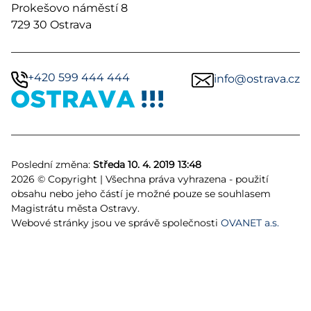
Prokešovo náměstí 8
729 30 Ostrava
+420 599 444 444
info@ostrava.cz
Poslední změna:
Středa 10. 4. 2019 13:48
2026 © Copyright | Všechna práva vyhrazena - použití
obsahu nebo jeho částí je možné pouze se souhlasem
Magistrátu města Ostravy.
Webové stránky jsou ve správě společnosti
OVANET a.s.