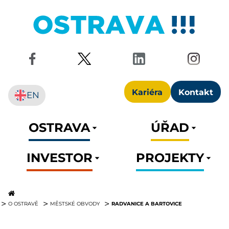
Kariéra
Kontakt
EN
OSTRAVA
ÚŘAD
INVESTOR
PROJEKTY
RADVANICE A BARTOVICE
O OSTRAVĚ
MĚSTSKÉ OBVODY