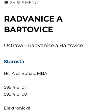
SVISLÉ MENU
RADVANICE A
BARTOVICE
Ostrava – Radvanice a Bartovice
Starosta
Bc. Aleš Boháč, MBA
599 416 101
599 416 100
Elektronická