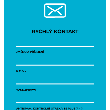
RYCHLÝ KONTAKT
JMÉNO A PŘÍJMENÍ
E-MAIL
VAŠE ZPRÁVA
ANTISPAM, KONTROLNÍ OTÁZKA: 82 PLUS 7 = ?