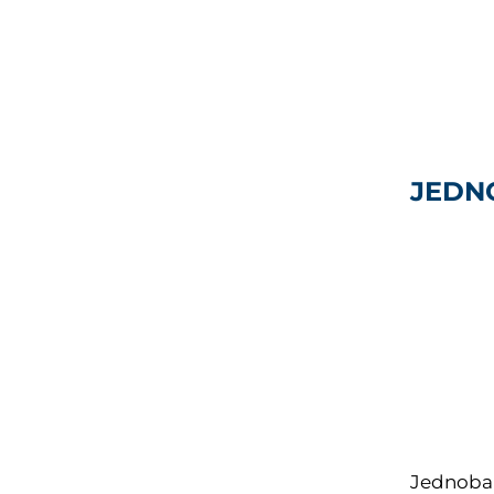
JEDN
Jednobar