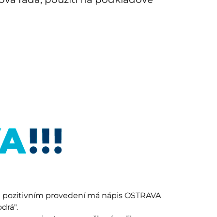
m pozitivním provedení má nápis OSTRAVA
odrá".