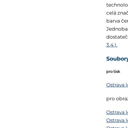
technolog
celá zna
barva če
Jednobar
dostatečn
3.4.).
Soubory
pro tisk
Ostrava 
pro obra
Ostrava 
Ostrava 