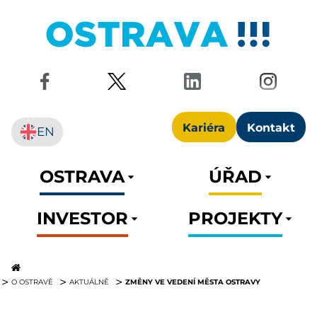
Kariéra
Kontakt
EN
OSTRAVA
ÚŘAD
INVESTOR
PROJEKTY
ZMĚNY VE VEDENÍ MĚSTA OSTRAVY
O OSTRAVĚ
AKTUÁLNĚ