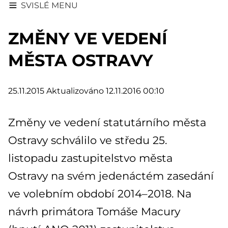
SVISLÉ MENU
ZMĚNY VE VEDENÍ
MĚSTA OSTRAVY
25.11.2015
Aktualizováno 12.11.2016 00:10
Změny ve vedení statutárního města
Ostravy schválilo ve středu 25.
listopadu zastupitelstvo města
Ostravy na svém jedenáctém zasedání
ve volebním období 2014–2018. Na
návrh primátora Tomáše Macury