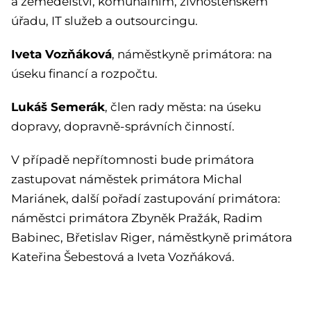
a zemědělství, komunálním, živnostenském
úřadu, IT služeb a outsourcingu.
Iveta Vozňáková
, náměstkyně primátora: na
úseku financí a rozpočtu.
Lukáš Semerák
, člen rady města: na úseku
dopravy, dopravně-správních činností.
V případě nepřítomnosti bude primátora
zastupovat náměstek primátora Michal
Mariánek, další pořadí zastupování primátora:
náměstci primátora Zbyněk Pražák, Radim
Babinec, Břetislav Riger, náměstkyně primátora
Kateřina Šebestová a Iveta Vozňáková.