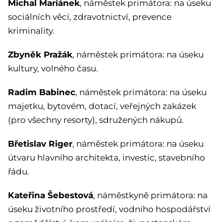
Michal Mariánek
, náměstek primátora: na úseku
sociálních věcí, zdravotnictví, prevence
kriminality.
Zbyněk Pražák
, náměstek primátora: na úseku
kultury, volného času.
Radim Babinec
, náměstek primátora: na úseku
majetku, bytovém, dotací, veřejných zakázek
(pro všechny resorty), sdružených nákupů.
Břetislav Riger
, náměstek primátora: na úseku
útvaru hlavního architekta, investic, stavebního
řádu.
Kateřina Šebestová
, náměstkyně primátora: na
úseku životního prostředí, vodního hospodářství