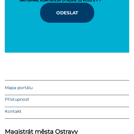
ANTISPAM, KONTROLNÍ OTÁZKA: 33 PLUS 5 = ?
ODESLAT
Mapa portálu
Přístupnost
Kontakt
Magistrát města Ostravy