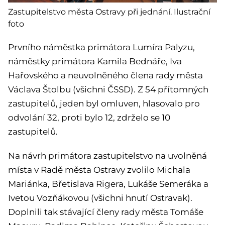
Zastupitelstvo města Ostravy při jednání. Ilustrační
foto
Prvního náměstka primátora Lumíra Palyzu,
náměstky primátora Kamila Bednáře, Iva
Hařovského a neuvolněného člena rady města
Václava Štolbu (všichni ČSSD). Z 54 přítomných
zastupitelů, jeden byl omluven, hlasovalo pro
odvolání 32, proti bylo 12, zdrželo se 10
zastupitelů.
Na návrh primátora zastupitelstvo na uvolněná
místa v Radě města Ostravy zvolilo Michala
Mariánka, Břetislava Rigera, Lukáše Semeráka a
Ivetou Vozňákovou (všichni hnutí Ostravak).
Doplnili tak stávající členy rady města Tomáše