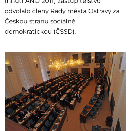
(hnutí ANO 2011) zastupitelstvo
odvolalo členy Rady města Ostravy za
Českou stranu sociálně
demokratickou (ČSSD).