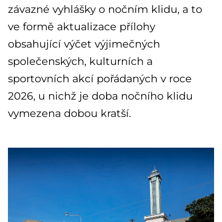
závazné vyhlášky o nočním klidu, a to
ve formě aktualizace přílohy
obsahující výčet výjimečných
společenských, kulturních a
sportovních akcí pořádaných v roce
2026, u nichž je doba nočního klidu
vymezena dobou kratší.