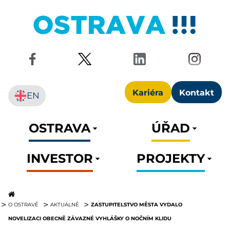
Kariéra
Kontakt
EN
OSTRAVA
ÚŘAD
INVESTOR
PROJEKTY
ZASTUPITELSTVO MĚSTA VYDALO
O OSTRAVĚ
AKTUÁLNĚ
NOVELIZACI OBECNĚ ZÁVAZNÉ VYHLÁŠKY O NOČNÍM KLIDU