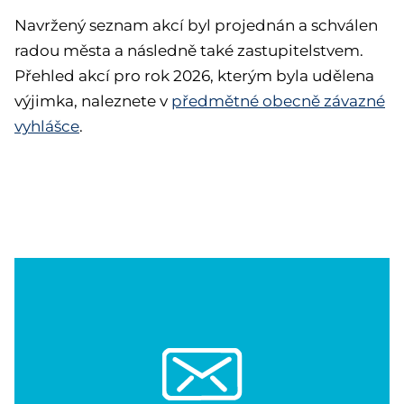
Navržený seznam akcí byl projednán a schválen
radou města a následně také zastupitelstvem.
Přehled akcí pro rok 2026, kterým byla udělena
výjimka, naleznete v
předmětné obecně závazné
vyhlášce
.