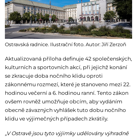
Ostravská radnice. Ilustrační foto. Autor: Jiří Zerzoň
Aktualizovaná příloha definuje 42 společenských,
kulturních a sportovních akcí, při jejichž konání
se zkracuje doba nočního klidu oproti
zákonnému rozmezí, které je stanoveno mezi 22.
hodinou večerní a 6. hodinou ranní. Tento zákon
ovšem rovněž umožňuje obcím, aby vydáním
obecně závazných vyhlášek tuto dobu nočního
klidu ve výjimečných případech zkrátily.
„V Ostravě jsou tyto výjimky udělovány výhradně