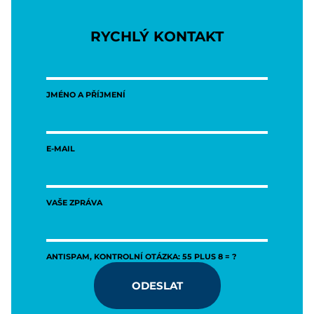
RYCHLÝ KONTAKT
JMÉNO A PŘÍJMENÍ
E-MAIL
VAŠE ZPRÁVA
ANTISPAM, KONTROLNÍ OTÁZKA: 55 PLUS 8 = ?
ODESLAT