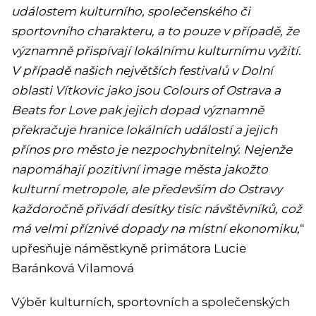
událostem kulturního, společenského či
sportovního charakteru, a to pouze v případě, že
významně přispívají lokálnímu kulturnímu vyžití.
V případě našich největších festivalů v Dolní
oblasti Vítkovic jako jsou Colours of Ostrava a
Beats for Love pak jejich dopad významně
překračuje hranice lokálních událostí a jejich
přínos pro město je nezpochybnitelný. Nejenže
napomáhají pozitivní image města jakožto
kulturní metropole, ale především do Ostravy
každoročně přivádí desítky tisíc návštěvníků, což
má velmi příznivé dopady na místní ekonomiku,
“
upřesňuje náměstkyně primátora Lucie
Baránková Vilamová
Výběr kulturních, sportovních a společenských