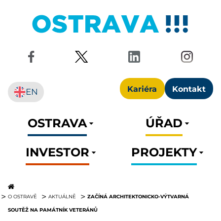
Kariéra
Kontakt
EN
OSTRAVA
ÚŘAD
INVESTOR
PROJEKTY
ZAČÍNÁ ARCHITEKTONICKO-VÝTVARNÁ
O OSTRAVĚ
AKTUÁLNĚ
SOUTĚŽ NA PAMÁTNÍK VETERÁNŮ