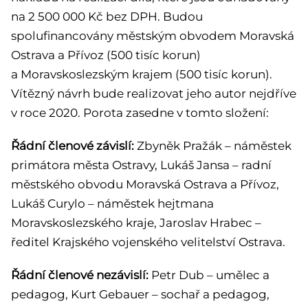
na 2 500 000 Kč bez DPH. Budou
spolufinancovány městským obvodem Moravská
Ostrava a Přívoz (500 tisíc korun)
a Moravskoslezským krajem (500 tisíc korun).
Vítězný návrh bude realizovat jeho autor nejdříve
v roce 2020. Porota zasedne v tomto složení:
Řádní členové závislí:
Zbyněk Pražák – náměstek
primátora města Ostravy, Lukáš Jansa – radní
městského obvodu Moravská Ostrava a Přívoz,
Lukáš Curylo – náměstek hejtmana
Moravskoslezského kraje, Jaroslav Hrabec –
ředitel Krajského vojenského velitelství Ostrava.
Řádní členové nezávislí:
Petr Dub – umělec a
pedagog, Kurt Gebauer – sochař a pedagog,