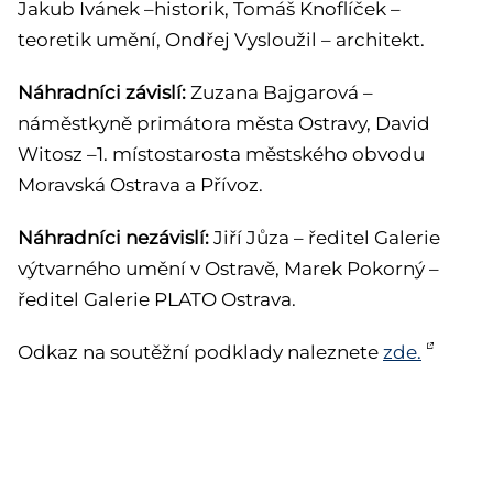
Jakub Ivánek –historik, Tomáš Knoflíček –
teoretik umění, Ondřej Vysloužil – architekt.
Náhradníci závislí:
Zuzana Bajgarová –
náměstkyně primátora města Ostravy, David
Witosz –1. místostarosta městského obvodu
Moravská Ostrava a Přívoz.
Náhradníci nezávislí:
Jiří Jůza – ředitel Galerie
výtvarného umění v Ostravě, Marek Pokorný –
ředitel Galerie PLATO Ostrava.
Odkaz na soutěžní podklady naleznete
zde.