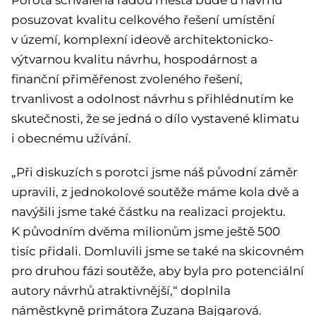
posuzovat kvalitu celkového řešení umístění
v území, komplexní ideově architektonicko-
výtvarnou kvalitu návrhu, hospodárnost a
finanční přiměřenost zvoleného řešení,
trvanlivost a odolnost návrhu s přihlédnutím ke
skutečnosti, že se jedná o dílo vystavené klimatu
i obecnému užívání.
„Při diskuzích s porotci jsme náš původní záměr
upravili, z jednokolové soutěže máme kola dvě a
navýšili jsme také částku na realizaci projektu.
K původním dvěma milionům jsme ještě 500
tisíc přidali. Domluvili jsme se také na skicovném
pro druhou fázi soutěže, aby byla pro potenciální
autory návrhů atraktivnější,“ doplnila
náměstkyně primátora Zuzana Bajgarová.