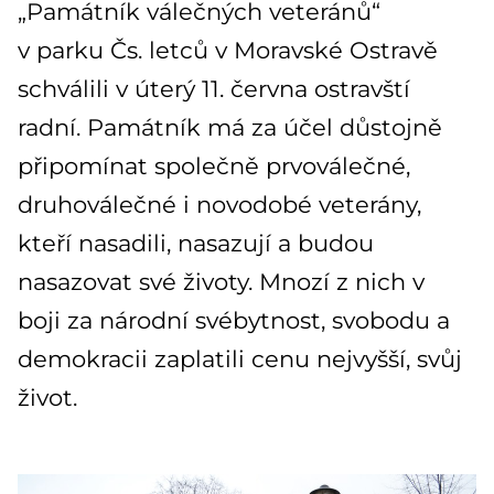
„Památník válečných veteránů“
v parku Čs. letců v Moravské Ostravě
schválili v úterý 11. června ostravští
radní. Památník má za účel důstojně
připomínat společně prvoválečné,
druhoválečné i novodobé veterány,
kteří nasadili, nasazují a budou
nasazovat své životy. Mnozí z nich v
boji za národní svébytnost, svobodu a
demokracii zaplatili cenu nejvyšší, svůj
život.