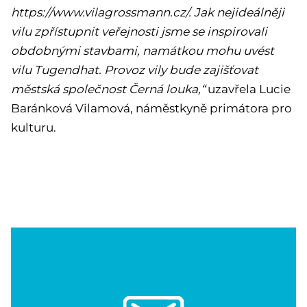
https://www.vilagrossmann.cz/. Jak nejideálněji
vilu zpřístupnit veřejnosti jsme se inspirovali
obdobnými stavbami, namátkou mohu uvést
vilu Tugendhat. Provoz vily bude zajišťovat
městská společnost Černá louka,“
uzavřela Lucie
Baránková Vilamová, náměstkyně primátora pro
kulturu.