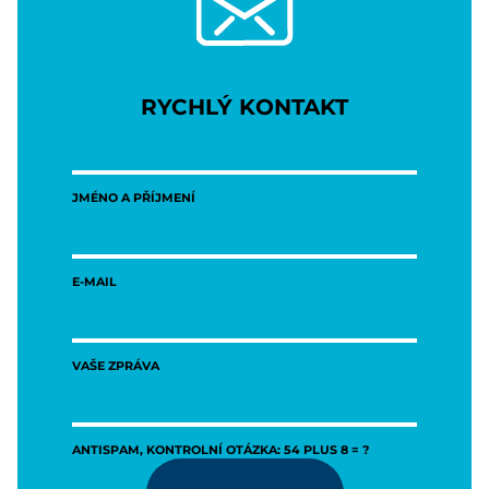
RYCHLÝ KONTAKT
JMÉNO A PŘÍJMENÍ
E-MAIL
VAŠE ZPRÁVA
ANTISPAM, KONTROLNÍ OTÁZKA: 54 PLUS 8 = ?