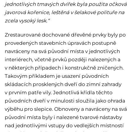
jednotlivých tmavých dvířek byla použita očková
javorová kořenice, leštěná v šelakové polituře na
zcela vysoký lesk.“
Zrestaurované dochované dřevěné prvky byly po
provedených stavebních úpravách postupně
navráceny na svá původní místa v jednotlivých
interiérech, včetně prvků později nalezených a
v některých případech i konstrukčně zničených.
Takovým příkladem je usazení původních
skládacích prosklených dveří do zimní zahrady
v prvním patře vily. Jednotlivá křídla těchto
původních dveří v minulosti sloužila jako ohrada
výběhu pro slepice. Obnoveny a navráceny na svá
původní místa byly i nalezené tvarové nástavby
nad jednotlivými vstupy do vedlejších místností