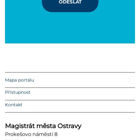
ODESLAT
Mapa portálu
Přístupnost
Kontakt
Magistrát města Ostravy
Prokešovo náměstí 8