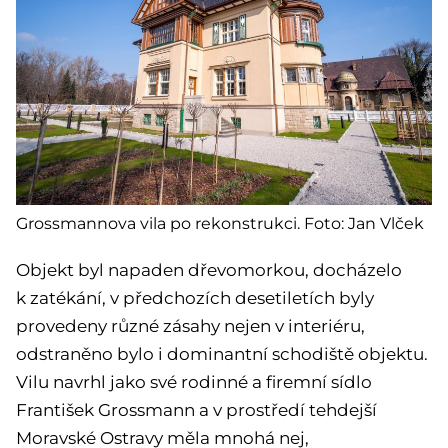
Grossmannova vila po rekonstrukci. Foto: Jan Vlček
Objekt byl napaden dřevomorkou, docházelo
k zatékání, v předchozích desetiletích byly
provedeny různé zásahy nejen v interiéru,
odstraněno bylo i dominantní schodiště objektu.
Vilu navrhl jako své rodinné a firemní sídlo
František Grossmann a v prostředí tehdejší
Moravské Ostravy měla mnohá nej,