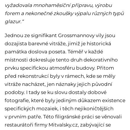
vyžadovala mnohaměsíční přípravu, výrobu
forem a nekonečné zkoušky výpalu různých typů
glazur.“
Jednou ze signifikant Grossmannovy vily jsou
dozajista barevné vitráže, jimiž je historická
památka doslova poseta. Téměř v každé
místnosti dokresluje tento druh dekorativního
prvku specifickou atmosféru budovy. Přitom
před rekonstrukcí byly v rámech, kde se měly
vitráže nacházet, jen náznaky jejich původní
podoby. I tady se ku slovu dostaly dobové
fotografie, které byly jediným důkazem existence
specifických mozaiek, i těch nejikoničtějších
v prvním patře. Této filigránské práci se věnovali
restaurátoři firmy Mitvalsky.cz, zabývající se