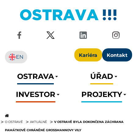
Kariéra
Kontakt
EN
OSTRAVA
ÚŘAD
INVESTOR
PROJEKTY
V OSTRAVĚ BYLA DOKONČENA ZÁCHRANA
O OSTRAVĚ
AKTUÁLNĚ
PAMÁTKOVĚ CHRÁNĚNÉ GROSSMANNOVY VILY