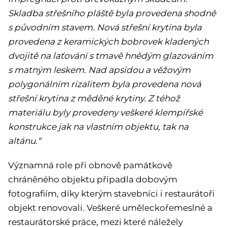
Skladba střešního pláště byla provedena shodně
s původním stavem. Nová střešní krytina byla
provedena z keramických bobrovek kladených
dvojitě na laťování s tmavě hnědým glazováním
s matným leskem. Nad apsidou a věžovým
polygonálním rizalitem byla provedena nová
střešní krytina z měděné krytiny. Z téhož
materiálu byly provedeny veškeré klempířské
konstrukce jak na vlastním objektu, tak na
altánu.“
Významná role při obnově památkově
chráněného objektu připadla dobovým
fotografiím, díky kterým stavebníci i restaurátoři
objekt renovovali. Veškeré uměleckořemeslné a
restaurátorské práce, mezi které náležely