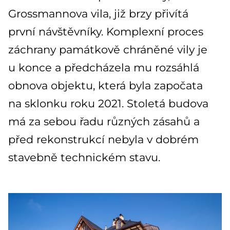
Grossmannova vila, již brzy přivítá
první návštěvníky. Komplexní proces
záchrany památkově chráněné vily je
u konce a předcházela mu rozsáhlá
obnova objektu, která byla započata
na sklonku roku 2021. Stoletá budova
má za sebou řadu různých zásahů a
před rekonstrukcí nebyla v dobrém
stavebně technickém stavu.