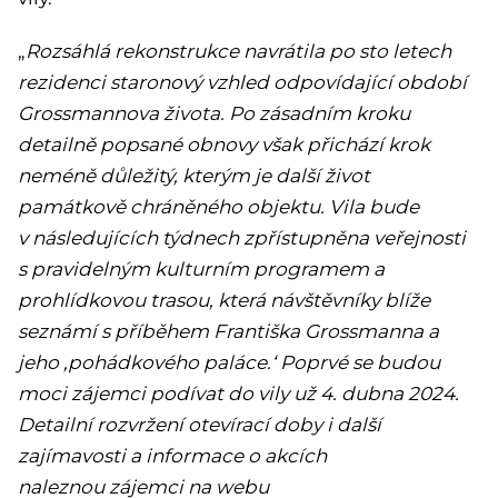
„
Rozsáhlá rekonstrukce navrátila po sto letech
rezidenci staronový vzhled odpovídající období
Grossmannova života. Po zásadním kroku
detailně popsané obnovy však přichází krok
neméně důležitý, kterým je další život
památkově chráněného objektu. Vila bude
v následujících týdnech zpřístupněna veřejnosti
s pravidelným kulturním programem a
prohlídkovou trasou, která návštěvníky blíže
seznámí s příběhem Františka Grossmanna a
jeho ‚pohádkového paláce.‘ Poprvé se budou
moci zájemci podívat do vily už 4. dubna 2024.
Detailní rozvržení otevírací doby i další
zajímavosti a informace o akcích
naleznou
zájemci na webu