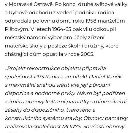
v Moravské Ostravě. Po konci druhé světové války
a Rybově odchodu z vedení podniku rodina
odprodala polovinu domu roku 1958 manželům
Pištovým. V letech 1964-65 pak vilu odkoupil
městský národní výbor pro účely zřízení
mateřské školy a posléze školní družiny, které
chátrající dům opustila v roce 2005.
„
Projekt rekonstrukce objektu připravila
společnost PPS Kania a architekt Daniel Vaněk
s maximální snahou vrátit vile její původní
dispozice a hodnotné prvky. Návrh byl podřízen
záměru obnovy kulturní památky s minimálními
zásahy do dispozičního, tvarového a
konstrukčního systému stavby. Obnovu památky
realizovala společnost MORYS. Součástí obnovy