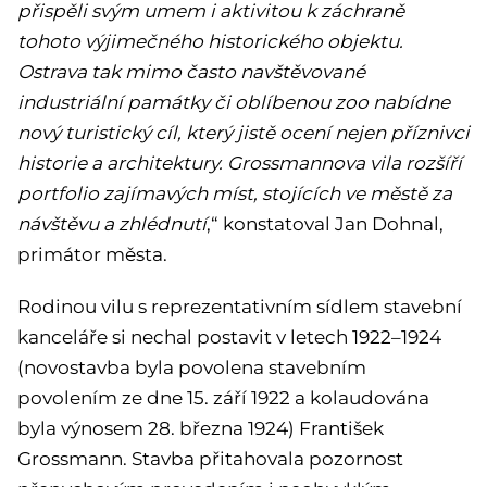
přispěli svým umem i aktivitou k záchraně
tohoto výjimečného historického objektu.
Ostrava tak mimo často navštěvované
industriální památky či oblíbenou zoo nabídne
nový turistický cíl, který jistě ocení nejen příznivci
historie a architektury. Grossmannova vila rozšíří
portfolio zajímavých míst, stojících ve městě za
návštěvu a zhlédnutí
,“ konstatoval Jan Dohnal,
primátor města.
Rodinou vilu s reprezentativním sídlem stavební
kanceláře si nechal postavit v letech 1922–1924
(novostavba byla povolena stavebním
povolením ze dne 15. září 1922 a kolaudována
byla výnosem 28. března 1924) František
Grossmann. Stavba přitahovala pozornost