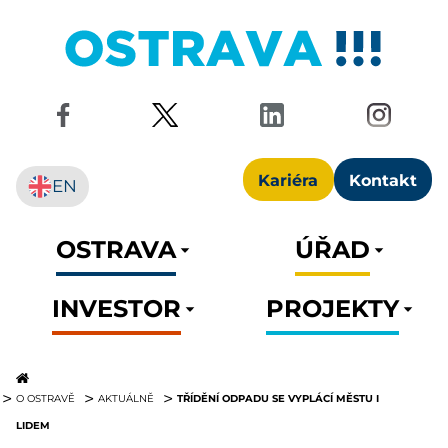
Kariéra
Kontakt
EN
OSTRAVA
ÚŘAD
INVESTOR
PROJEKTY
TŘÍDĚNÍ ODPADU SE VYPLÁCÍ MĚSTU I
O OSTRAVĚ
AKTUÁLNĚ
LIDEM