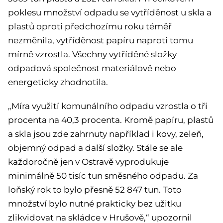
poklesu množství odpadu se vytříděnost u skla a
plastů oproti předchozímu roku téměř
nezměnila, vytříděnost papíru naproti tomu
mírně vzrostla. Všechny vytříděné složky
odpadová společnost materiálově nebo
energeticky zhodnotila.
„Míra využití komunálního odpadu vzrostla o tři
procenta na 40,3 procenta. Kromě papíru, plastů
a skla jsou zde zahrnuty například i kovy, zeleň,
objemný odpad a další složky. Stále se ale
každoročně jen v Ostravě vyprodukuje
minimálně 50 tisíc tun směsného odpadu. Za
loňský rok to bylo přesně 52 847 tun. Toto
množství bylo nutné prakticky bez užitku
zlikvidovat na skládce v Hrušově,“ upozornil