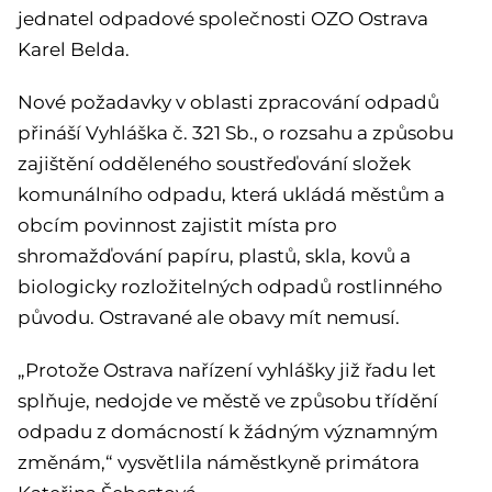
jednatel odpadové společnosti OZO Ostrava
Karel Belda.
Nové požadavky v oblasti zpracování odpadů
přináší Vyhláška č. 321 Sb., o rozsahu a způsobu
zajištění odděleného soustřeďování složek
komunálního odpadu, která ukládá městům a
obcím povinnost zajistit místa pro
shromažďování papíru, plastů, skla, kovů a
biologicky rozložitelných odpadů rostlinného
původu. Ostravané ale obavy mít nemusí.
„Protože Ostrava nařízení vyhlášky již řadu let
splňuje, nedojde ve městě ve způsobu třídění
odpadu z domácností k žádným významným
změnám,“ vysvětlila náměstkyně primátora