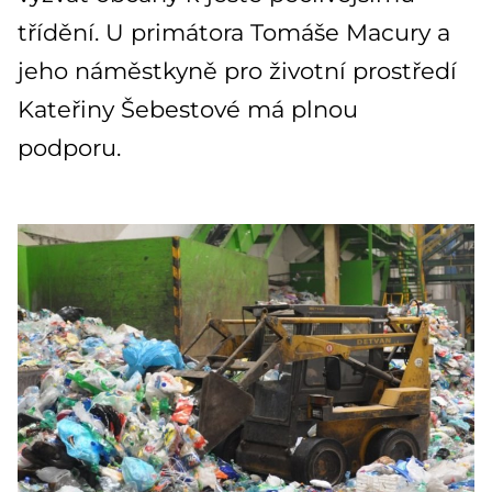
třídění. U primátora Tomáše Macury a
jeho náměstkyně pro životní prostředí
Kateřiny Šebestové má plnou
podporu.