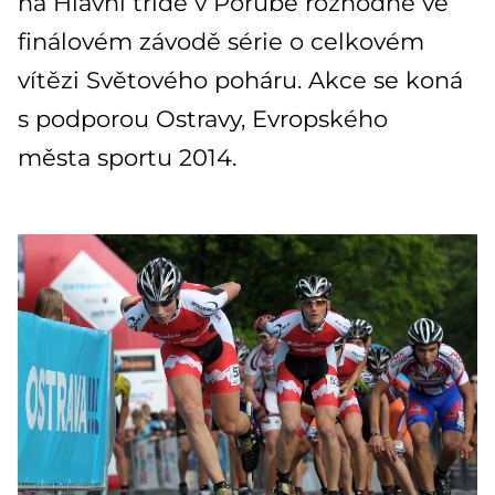
na Hlavní třídě v Porubě rozhodne ve
finálovém závodě série o celkovém
vítězi Světového poháru. Akce se koná
s podporou Ostravy, Evropského
města sportu 2014.