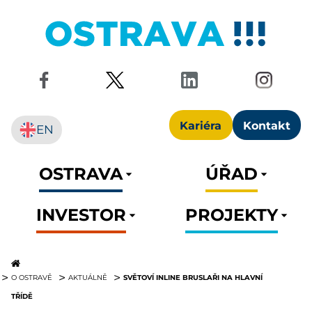
Kariéra
Kontakt
EN
OSTRAVA
ÚŘAD
INVESTOR
PROJEKTY
SVĚTOVÍ INLINE BRUSLAŘI NA HLAVNÍ
O OSTRAVĚ
AKTUÁLNĚ
TŘÍDĚ