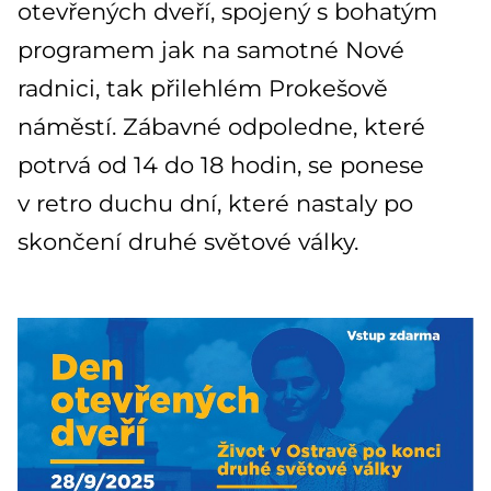
otevřených dveří, spojený s bohatým
programem jak na samotné Nové
radnici, tak přilehlém Prokešově
náměstí. Zábavné odpoledne, které
potrvá od 14 do 18 hodin, se ponese
v retro duchu dní, které nastaly po
skončení druhé světové války.