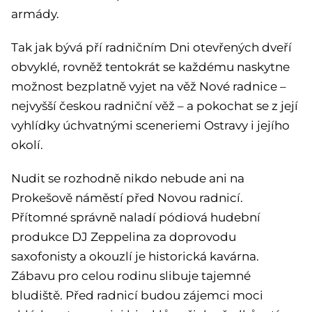
armády.
Tak jak bývá pří radničním Dni otevřených dveří
obvyklé, rovněž tentokrát se každému naskytne
možnost bezplatně vyjet na věž Nové radnice –
nejvyšší českou radniční věž – a pokochat se z její
vyhlídky úchvatnými sceneriemi Ostravy i jejího
okolí.
Nudit se rozhodně nikdo nebude ani na
Prokešově náměstí před Novou radnicí.
Přítomné správně naladí pódiová hudební
produkce DJ Zeppelina za doprovodu
saxofonisty a okouzlí je historická kavárna.
Zábavu pro celou rodinu slibuje tajemné
bludiště. Před radnicí budou zájemci moci