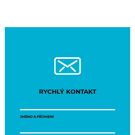
RYCHLÝ KONTAKT
JMÉNO A PŘÍJMENÍ