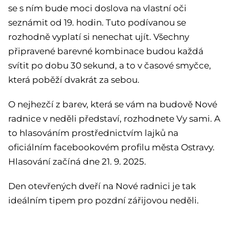
se s ním bude moci doslova na vlastní oči
seznámit od 19. hodin. Tuto podívanou se
rozhodně vyplatí si nenechat ujít. Všechny
připravené barevné kombinace budou každá
svítit po dobu 30 sekund, a to v časové smyčce,
která poběží dvakrát za sebou.
O nejhezčí z barev, která se vám na budově Nové
radnice v neděli představí, rozhodnete Vy sami. A
to hlasováním prostřednictvím lajků na
oficiálním facebookovém profilu města Ostravy.
Hlasování začíná dne 21. 9. 2025.
Den otevřených dveří na Nové radnici je tak
ideálním tipem pro pozdní zářijovou neděli.