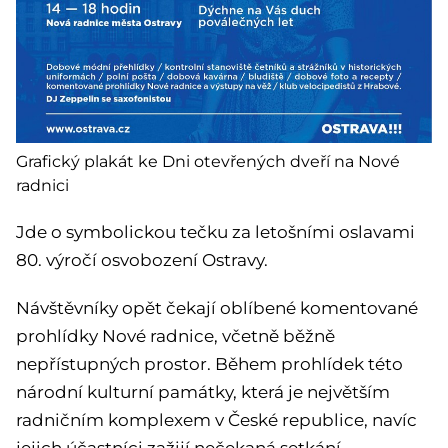
Grafický plakát ke Dni otevřených dveří na Nové
radnici
Jde o symbolickou tečku za letošními oslavami
80. výročí osvobození Ostravy.
Návštěvníky opět čekají oblíbené komentované
prohlídky Nové radnice, včetně běžně
nepřístupných prostor. Během prohlídek této
národní kulturní památky, která je největším
radničním komplexem v České republice, navíc