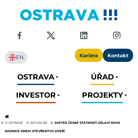
Kariéra
Kontakt
EN
OSTRAVA
ÚŘAD
INVESTOR
PROJEKTY
SVÁTEK ČESKÉ STÁTNOSTI OSLAVÍ NOVÁ
O OSTRAVĚ
AKTUÁLNĚ
RADNICE DNEM OTEVŘENÝCH DVEŘÍ