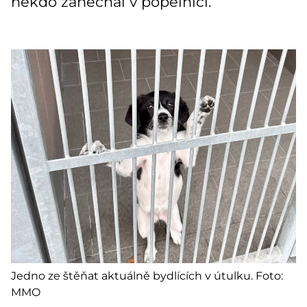
někdo zanechal v popelnici.
Jedno ze štěňat aktuálně bydlících v útulku. Foto:
MMO