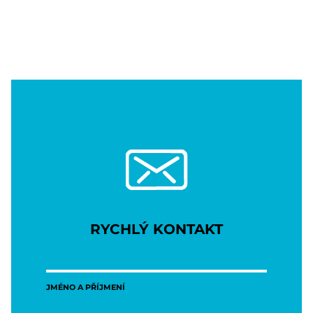
RYCHLÝ KONTAKT
JMÉNO A PŘÍJMENÍ