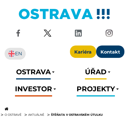
Kariéra
Kontakt
EN
OSTRAVA
ÚŘAD
INVESTOR
PROJEKTY
ŠTĚŇATA V OSTRAVSKÉM ÚTULKU
O OSTRAVĚ
AKTUÁLNĚ