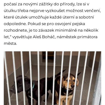
počasí za novými zážitky do přírody, lze si v
útulku třeba nejprve vyzkoušet možnost venčení,
které útulek umožňuje každé úterní a sobotní
odpoledne. Pokud se pro osvojení pejska
rozhodnete, je to závazek minimálně na několik
let,“ vysvětluje Aleš Boháč, náměstek primátora
města.