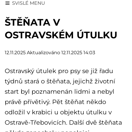
SVISLÉ MENU
ŠTĚŇATA V
OSTRAVSKÉM ÚTULKU
12.11.2025
Aktualizováno 12.11.2025 14:03
Ostravský útulek pro psy se již řadu
týdnů stará o štěňata, jejichž životní
start byl poznamenán lidmi a nebyl
právě přívětivý. Pět štěňat někdo
odložil v krabici u objektu útulku v
Ostravě-Třebovicích. Další dvě štěňata