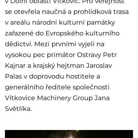
v Dolní oblasti Vítkovic. Pro veřejnost
se otevřela naučná a prohlídková trasa
v areálu národní kulturní památky
zařazené do Evropského kulturního
dědictví. Mezi prvními vyjeli na
vysokou pec primátor Ostravy Petr
Kajnar a krajský hejtman Jaroslav
Palas v doprovodu hostitele a
generálního ředitele společnosti
Vítkovice Machinery Group Jana
Světlíka.