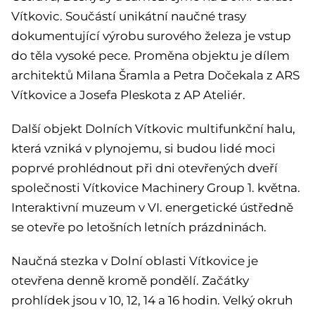
Vítkovic. Součástí unikátní naučné trasy
dokumentující výrobu surového železa je vstup
do těla vysoké pece. Proměna objektu je dílem
architektů Milana Šramla a Petra Dočekala z ARS
Vítkovice a Josefa Pleskota z AP Ateliér.
Další objekt Dolních Vítkovic multifunkční halu,
která vzniká v plynojemu, si budou lidé moci
poprvé prohlédnout při dni otevřených dveří
společnosti Vítkovice Machinery Group 1. května.
Interaktivní muzeum v VI. energetické ústředně
se otevře po letošních letních prázdninách.
Naučná stezka v Dolní oblasti Vítkovice je
otevřena denně kromě pondělí. Začátky
prohlídek jsou v 10, 12, 14 a 16 hodin. Velký okruh