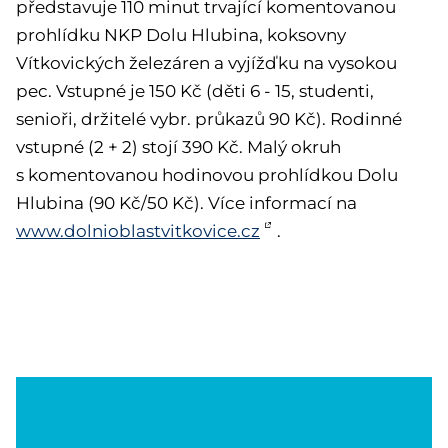
představuje 110 minut trvající komentovanou
prohlídku NKP Dolu Hlubina, koksovny
Vítkovických železáren a vyjížďku na vysokou
pec. Vstupné je 150 Kč (děti 6 - 15, studenti,
senioři, držitelé vybr. průkazů 90 Kč). Rodinné
vstupné (2 + 2) stojí 390 Kč. Malý okruh
s komentovanou hodinovou prohlídkou Dolu
Hlubina (90 Kč/50 Kč). Více informací na
www.dolnioblastvitkovice.cz
.