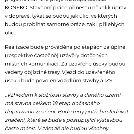
KONEKO. Stavební práce přinesou několik úprav
v dopravě, týkat se budou jak ulic, ve kterých
budou probíhat samotné práce, tak i přilehlých
ulic.
Realizace bude prováděna po etapách za úplné
(respektive částečné) uzávěry dotčených
místních komunikací. Za uzavřené úseky budou
vedeny objízdné trasy. Vjezd do uzavřeného
úseku bude povolen vozidlům stavby a IZS.
„
Vzhledem k složitosti stavby a daného území
má stavba celkem 18 etap dočasného
dopravního značení. Bude tedy potřeba sledovat
značení, které se bude s postupující výstavbou
často měnit. V zásadě ale budou všechny