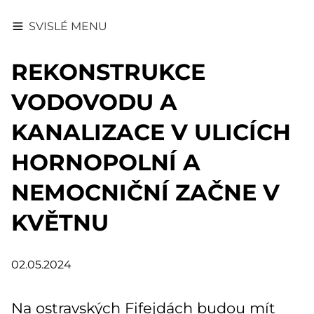
SVISLÉ MENU
REKONSTRUKCE
VODOVODU A
KANALIZACE V ULICÍCH
HORNOPOLNÍ A
NEMOCNIČNÍ ZAČNE V
KVĚTNU
02.05.2024
Na ostravských Fifejdách budou mít