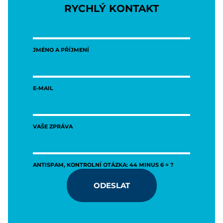
RYCHLÝ KONTAKT
JMÉNO A PŘÍJMENÍ
E-MAIL
VAŠE ZPRÁVA
ANTISPAM, KONTROLNÍ OTÁZKA: 44 MINUS 6 = ?
ODESLAT