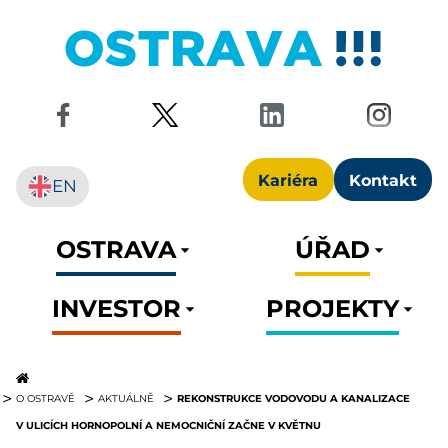
Kariéra
Kontakt
EN
OSTRAVA
ÚŘAD
INVESTOR
PROJEKTY
REKONSTRUKCE VODOVODU A KANALIZACE
O OSTRAVĚ
AKTUÁLNĚ
V ULICÍCH HORNOPOLNÍ A NEMOCNIČNÍ ZAČNE V KVĚTNU