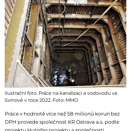
Ilustrační foto. Práce na kanalizaci a vodovodu ve
Svinově v roce 2022. Foto: MMO
Práce v hodnotě více než 58 milionů korun bez
DPH provede společnost KR Ostrava a.s. podle
projektu Hutního projektu a společnosti