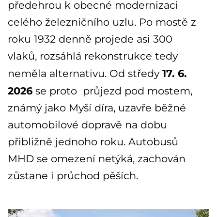
předehrou k obecné modernizaci
celého železničního uzlu. Po mostě z
roku 1932 denně projede asi 300
vlaků, rozsáhlá rekonstrukce tedy
17. 6.
neměla alternativu. Od středy
2026
se proto průjezd pod mostem,
známý jako Myší díra, uzavře běžné
automobilové dopravě na dobu
přibližně jednoho roku. Autobusů
MHD se omezení netýká, zachován
zůstane i průchod pěších.