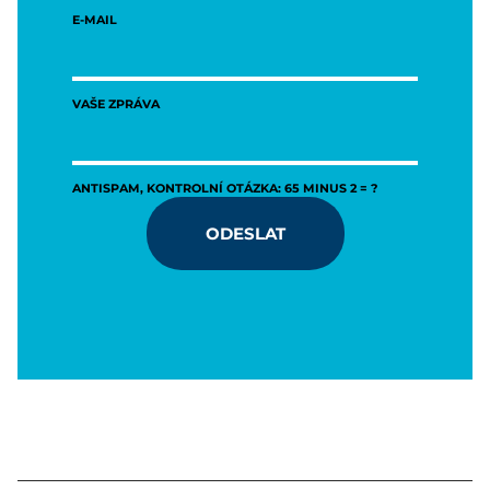
E-MAIL
VAŠE ZPRÁVA
ANTISPAM, KONTROLNÍ OTÁZKA: 65 MINUS 2 = ?
ODESLAT