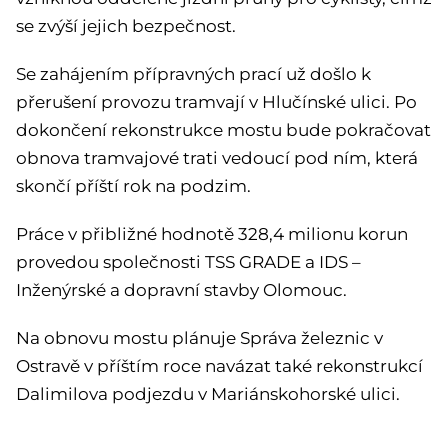
se zvýší jejich bezpečnost.
Se zahájením přípravných prací už došlo k
přerušení provozu tramvají v Hlučínské ulici. Po
dokončení rekonstrukce mostu bude pokračovat
obnova tramvajové trati vedoucí pod ním, která
skončí příští rok na podzim.
Práce v přibližné hodnotě 328,4 milionu korun
provedou společnosti TSS GRADE a IDS –
Inženýrské a dopravní stavby Olomouc.
Na obnovu mostu plánuje Správa železnic v
Ostravě v příštím roce navázat také rekonstrukcí
Dalimilova podjezdu v Mariánskohorské ulici.