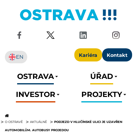
Kariéra
Kontakt
EN
OSTRAVA
ÚŘAD
INVESTOR
PROJEKTY
PODJEZD V HLUČÍNSKÉ ULICI JE UZAVŘEN
O OSTRAVĚ
AKTUÁLNĚ
AUTOMOBILŮM. AUTOBUSY PROJEDOU