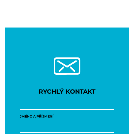
RYCHLÝ KONTAKT
JMÉNO A PŘÍJMENÍ