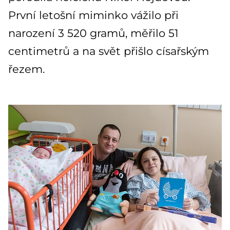
První letošní miminko vážilo při
narození 3 520 gramů, měřilo 51
centimetrů a na svět přišlo císařským
řezem.