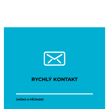
RYCHLÝ KONTAKT
JMÉNO A PŘÍJMENÍ