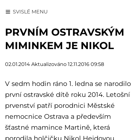
SVISLÉ MENU
PRVNÍM OSTRAVSKÝM
MIMINKEM JE NIKOL
02.01.2014
Aktualizováno 12.11.2016 09:58
V sedm hodin ráno 1. ledna se narodilo
první ostravské dítě roku 2014. Letošní
prvenství patří porodnici Městské
nemocnice Ostrava a především
šťastné mamince Martině, která
porodila holčičku Nikol Hejdovou.