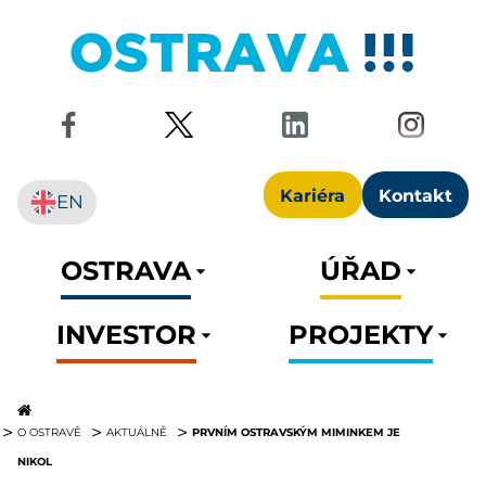
Kariéra
Kontakt
EN
OSTRAVA
ÚŘAD
INVESTOR
PROJEKTY
PRVNÍM OSTRAVSKÝM MIMINKEM JE
O OSTRAVĚ
AKTUÁLNĚ
NIKOL