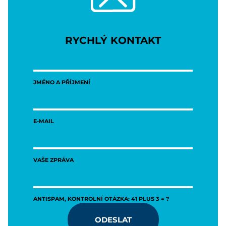
RYCHLÝ KONTAKT
JMÉNO A PŘÍJMENÍ
E-MAIL
VAŠE ZPRÁVA
ANTISPAM, KONTROLNÍ OTÁZKA: 41 PLUS 3 = ?
ODESLAT