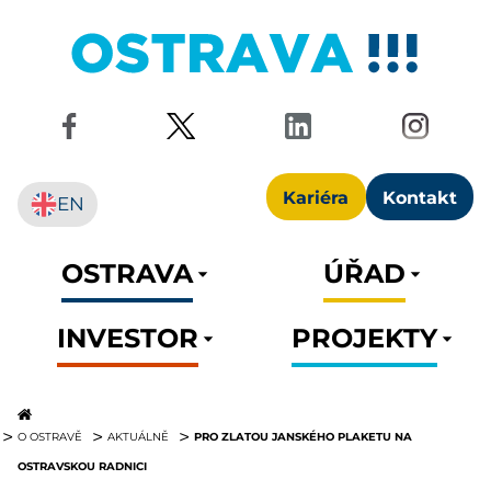
Kariéra
Kontakt
EN
OSTRAVA
ÚŘAD
INVESTOR
PROJEKTY
PRO ZLATOU JANSKÉHO PLAKETU NA
O OSTRAVĚ
AKTUÁLNĚ
OSTRAVSKOU RADNICI