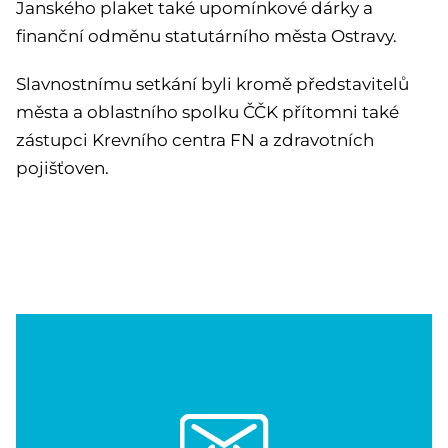
Janského plaket také upomínkové dárky a
finanční odměnu statutárního města Ostravy.
Slavnostnímu setkání byli kromě představitelů
města a oblastního spolku ČČK přítomni také
zástupci Krevního centra FN a zdravotních
pojišťoven.