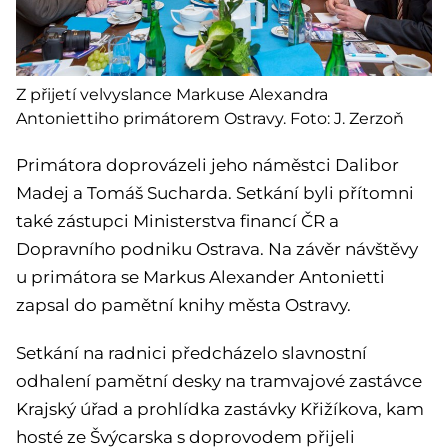
Z přijetí velvyslance Markuse Alexandra
Antoniettiho primátorem Ostravy. Foto: J. Zerzoň
Primátora doprovázeli jeho náměstci Dalibor
Madej a Tomáš Sucharda. Setkání byli přítomni
také zástupci Ministerstva financí ČR a
Dopravního podniku Ostrava. Na závěr návštěvy
u primátora se Markus Alexander Antonietti
zapsal do pamětní knihy města Ostravy.
Setkání na radnici předcházelo slavnostní
odhalení pamětní desky na tramvajové zastávce
Krajský úřad a prohlídka zastávky Křižíkova, kam
hosté ze Švýcarska s doprovodem přijeli