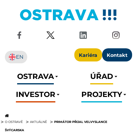
Kariéra
Kontakt
EN
OSTRAVA
ÚŘAD
INVESTOR
PROJEKTY
PRIMÁTOR PŘIJAL VELVYSLANCE
O OSTRAVĚ
AKTUÁLNĚ
ŠVÝCARSKA