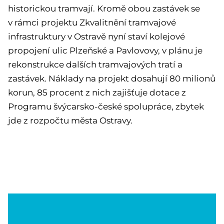
historickou tramvají. Kromě obou zastávek se
v rámci projektu Zkvalitnění tramvajové
infrastruktury v Ostravě nyní staví kolejové
propojení ulic Plzeňské a Pavlovovy, v plánu je
rekonstrukce dalších tramvajových tratí a
zastávek. Náklady na projekt dosahují 80 milionů
korun, 85 procent z nich zajišťuje dotace z
Programu švýcarsko-české spolupráce, zbytek
jde z rozpočtu města Ostravy.