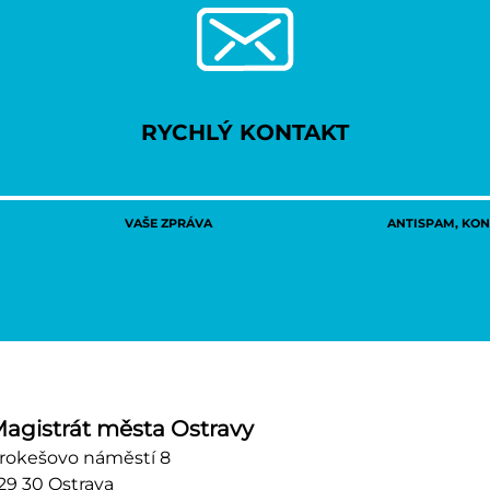
RYCHLÝ KONTAKT
VAŠE ZPRÁVA
ANTISPAM, KONT
agistrát města Ostravy
rokešovo náměstí 8
29 30 Ostrava