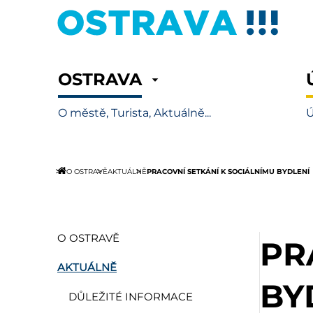
OSTRAVA
O městě, Turista, Aktuálně...
Ú
PRACOVNÍ SETKÁNÍ K SOCIÁLNÍMU BYDLENÍ
O OSTRAVĚ
AKTUÁLNĚ
O OSTRAVĚ
PR
AKTUÁLNĚ
BY
DŮLEŽITÉ INFORMACE