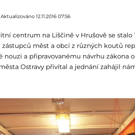
Aktualizováno 12.11.2016 07:56
ní centrum na Liščině v Hrušově se stalo 
 zástupců měst a obcí z různých koutů rep
 nouzi a připravovanému návrhu zákona o 
města Ostravy přivítal a jednání zahájil n