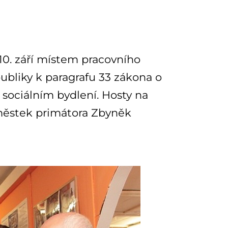
10. září místem pracovního
ubliky k paragrafu 33 zákona o
sociálním bydlení. Hosty na
áměstek primátora Zbyněk