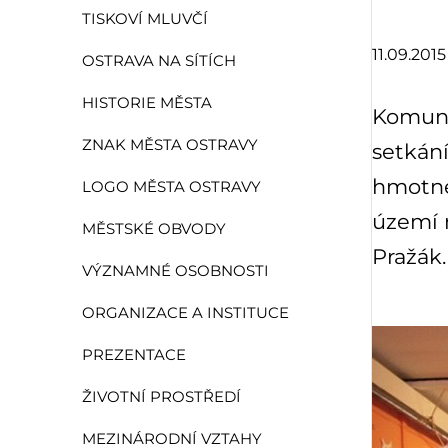
TISKOVÍ MLUVČÍ
11.09.2015
OSTRAVA NA SÍTÍCH
HISTORIE MĚSTA
Komunit
ZNAK MĚSTA OSTRAVY
setkání
hmotné
LOGO MĚSTA OSTRAVY
území 
MĚSTSKÉ OBVODY
Pražák.
VÝZNAMNÉ OSOBNOSTI
ORGANIZACE A INSTITUCE
PREZENTACE
ŽIVOTNÍ PROSTŘEDÍ
MEZINÁRODNÍ VZTAHY