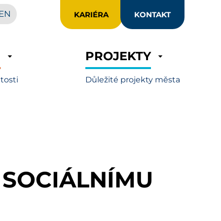
EN
KARIÉRA
KONTAKT
R
PROJEKTY
itosti
Důležité projekty města
 SOCIÁLNÍMU