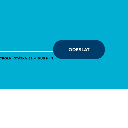
ODESLAT
ROLNÍ OTÁZKA: 55 MINUS 9 = ?