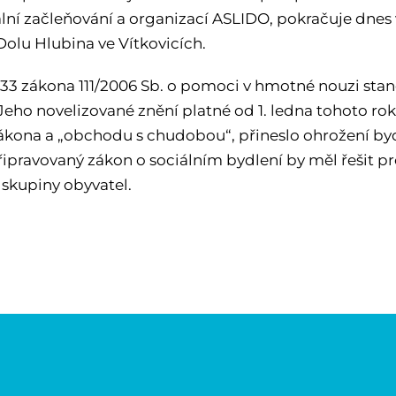
ální začleňování a organizací ASLIDO, pokračuje dne
Dolu Hlubina ve Vítkovicích.
 33 zákona 111/2006 Sb. o pomoci v hmotné nouzi st
 Jeho novelizované znění platné od 1. ledna tohoto r
ákona a „obchodu s chudobou“, přineslo ohrožení byd
 Připravovaný zákon o sociálním bydlení by měl řešit 
 skupiny obyvatel.