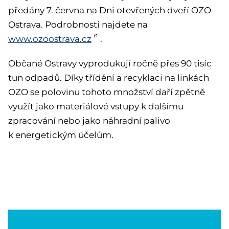
předány 7. června na Dni otevřených dveří OZO
Ostrava. Podrobnosti najdete na
www.ozoostrava.cz
.
Občané Ostravy vyprodukují ročně přes 90 tisíc
tun odpadů. Díky třídění a recyklaci na linkách
OZO se polovinu tohoto množství daří zpětně
využít jako materiálové vstupy k dalšímu
zpracování nebo jako náhradní palivo
k energetickým účelům.