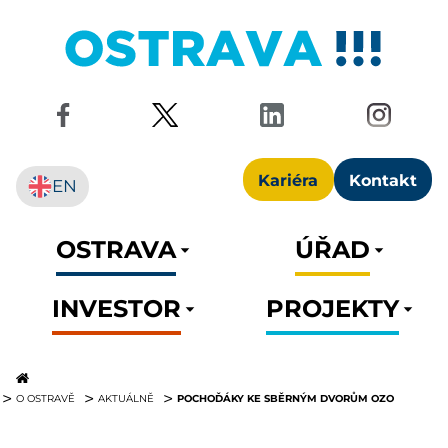
Kariéra
Kontakt
EN
OSTRAVA
ÚŘAD
INVESTOR
PROJEKTY
POCHOĎÁKY KE SBĚRNÝM DVORŮM OZO
O OSTRAVĚ
AKTUÁLNĚ