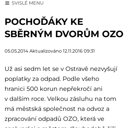
SVISLÉ MENU
POCHOĎÁKY KE
SBĚRNÝM DVORŮM OZO
05.05.2014
Aktualizováno 12.11.2016 09:31
Už asi sedm let se v Ostravě nezvyšují
poplatky za odpad. Podle všeho
hranici 500 korun nepřekročí ani
v dalším roce. Velkou zásluhu na tom
má městská společnost na odvoz a
zpracování odpadů OZO, která ve