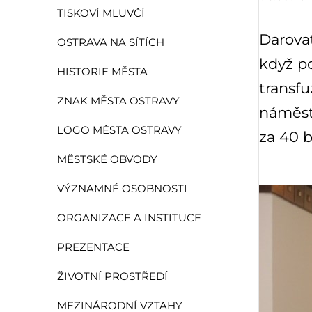
TISKOVÍ MLUVČÍ
Darovat
OSTRAVA NA SÍTÍCH
když po
HISTORIE MĚSTA
transfu
ZNAK MĚSTA OSTRAVY
náměst
LOGO MĚSTA OSTRAVY
za 40 
MĚSTSKÉ OBVODY
VÝZNAMNÉ OSOBNOSTI
ORGANIZACE A INSTITUCE
PREZENTACE
ŽIVOTNÍ PROSTŘEDÍ
MEZINÁRODNÍ VZTAHY