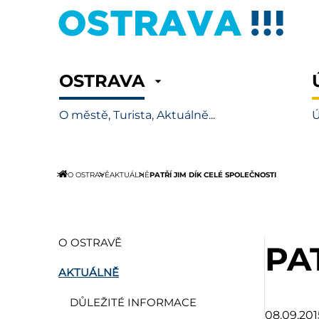
OSTRAVA
O městě, Turista, Aktuálně...
Ú
PATŘÍ JIM DÍK CELÉ SPOLEČNOSTI
O OSTRAVĚ
AKTUÁLNĚ
O OSTRAVĚ
PA
AKTUÁLNĚ
DŮLEŽITÉ INFORMACE
08.09.201