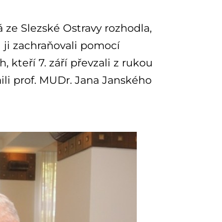
á ze Slezské Ostravy rozhodla,
 ji zachraňovali pomocí
, kteří 7. září převzali z rukou
li prof. MUDr. Jana Janského