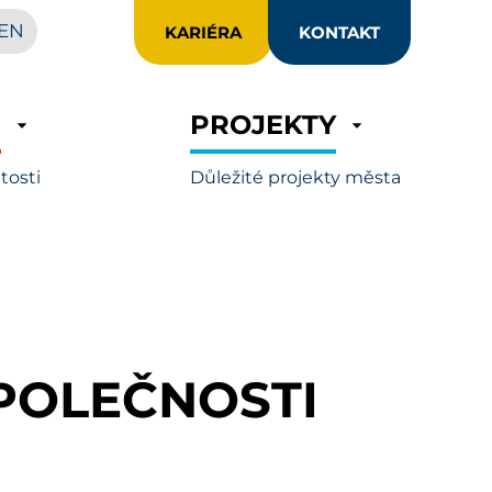
EN
KARIÉRA
KONTAKT
R
PROJEKTY
itosti
Důležité projekty města
SPOLEČNOSTI