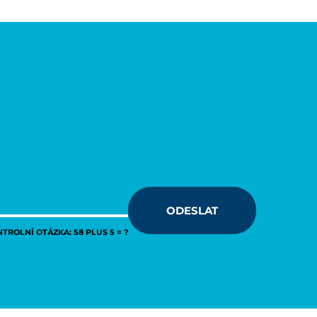
ODESLAT
TROLNÍ OTÁZKA: 58 PLUS 5 = ?