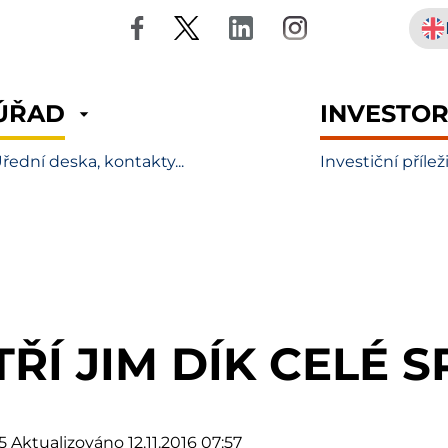
ÚŘAD
INVESTO
řední deska, kontakty...
Investiční přílež
TŘÍ JIM DÍK CELÉ 
5
Aktualizováno 12.11.2016 07:57