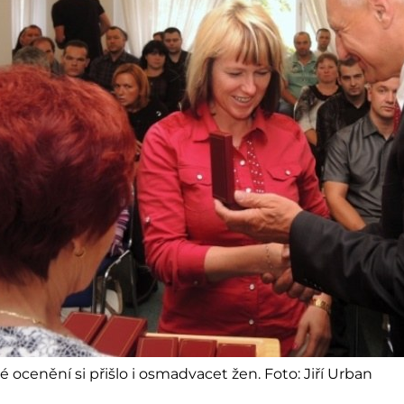
é ocenění si přišlo i osmadvacet žen. Foto: Jiří Urban