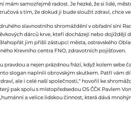
ní mám samozřejmě radost. Je hezké, že si lidé, město
ručová s tím, že dokud ji bude sloužit zdraví, chce v
 druhého slavnostního shromáždění v obřadní síni Rad
ěvkových dárců krve, kteří docházejí nebo dojíždějí 
 Blahopřát jim přišli zástupci města, ostravského Obl
ného Krevního centra FNO, zdravotních pojišťoven.
u pravdou a nejen prázdnou frází, když kolem sebe čas
tento slogan naplnili obrovským skutkem. Patří vám dí
 zdraví, ale i celé naší společnosti,“ hovořil ke shr
který pak spolu s místopředsedou OS ČČK Pavlem Vo
h „humánní a velice lidskou činnost, která dává mno