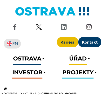
Kariéra
Kontakt
EN
OSTRAVA
ÚŘAD
INVESTOR
PROJEKTY
OSTRAVU OVLÁDL MAJÁLES
O OSTRAVĚ
AKTUÁLNĚ