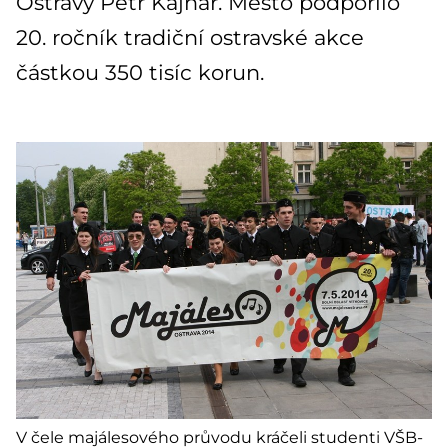
Ostravy Petr Kajnar. Město podpořilo
20. ročník tradiční ostravské akce
částkou 350 tisíc korun.
V čele majálesového průvodu kráčeli studenti VŠB-