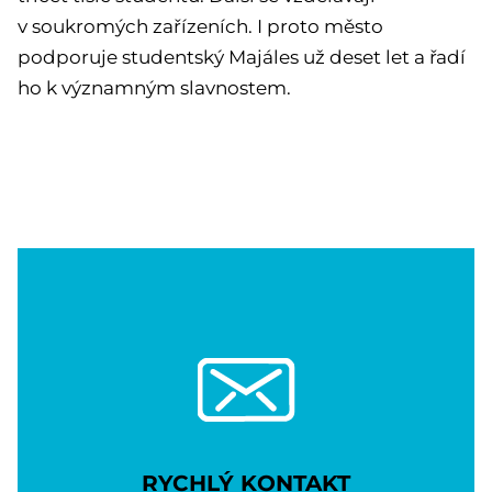
v soukromých zařízeních. I proto město
podporuje studentský Majáles už deset let a řadí
ho k významným slavnostem.
RYCHLÝ KONTAKT