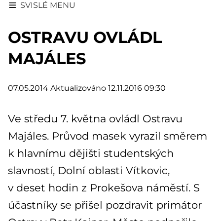
SVISLÉ MENU
OSTRAVU OVLÁDL
MAJÁLES
07.05.2014
Aktualizováno 12.11.2016 09:30
Ve středu 7. května ovládl Ostravu
Majáles. Průvod masek vyrazil směrem
k hlavnímu dějišti studentských
slavností, Dolní oblasti Vítkovic,
v deset hodin z Prokešova náměstí. S
účastníky se přišel pozdravit primátor