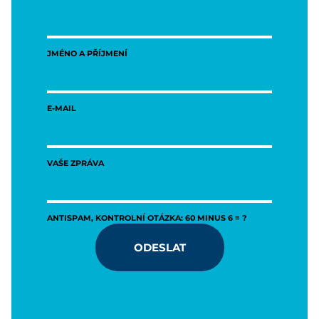
JMÉNO A PŘÍJMENÍ
E-MAIL
VAŠE ZPRÁVA
ANTISPAM, KONTROLNÍ OTÁZKA: 60 MINUS 6 = ?
ODESLAT