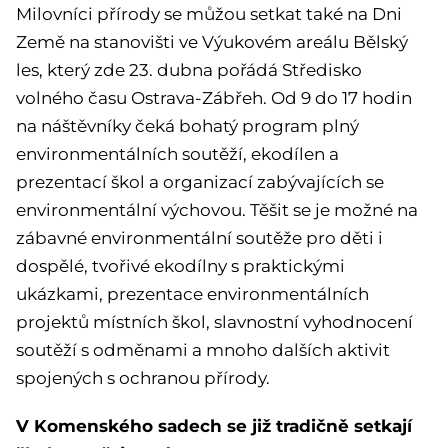
Milovníci přírody se můžou setkat také na Dni
Země na stanovišti ve Výukovém areálu Bělský
les, který zde 23. dubna pořádá Středisko
volného času Ostrava-Zábřeh. Od 9 do 17 hodin
na náštěvníky čeká bohatý program plný
environmentálních soutěží, ekodílen a
prezentací škol a organizací zabývajících se
environmentální výchovou. Těšit se je možné na
zábavné environmentální soutěže pro děti i
dospělé, tvořivé ekodílny s praktickými
ukázkami, prezentace environmentálních
projektů místních škol, slavnostní vyhodnocení
soutěží s odměnami a mnoho dalších aktivit
spojených s ochranou přírody.
V Komenského sadech se již tradičně setkají