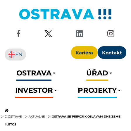
Kariéra
Kontakt
EN
OSTRAVA
ÚŘAD
INVESTOR
PROJEKTY
OSTRAVA SE PŘIPOJÍ K OSLAVÁM DNE ZEMĚ
O OSTRAVĚ
AKTUÁLNĚ
I LETOS