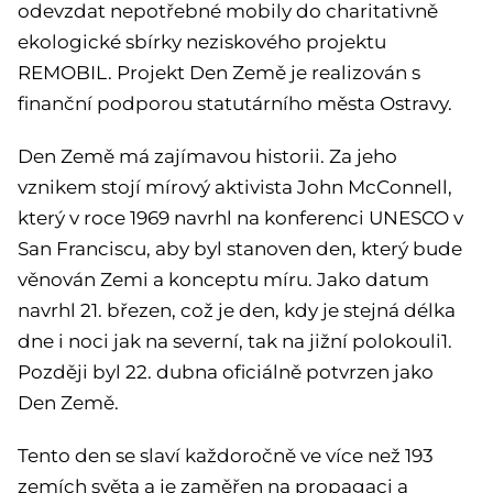
odevzdat nepotřebné mobily do charitativně
ekologické sbírky neziskového projektu
REMOBIL. Projekt Den Země je realizován s
finanční podporou statutárního města Ostravy.
Den Země má zajímavou historii. Za jeho
vznikem stojí mírový aktivista John McConnell,
který v roce 1969 navrhl na konferenci UNESCO v
San Franciscu, aby byl stanoven den, který bude
věnován Zemi a konceptu míru. Jako datum
navrhl 21. březen, což je den, kdy je stejná délka
dne i noci jak na severní, tak na jižní polokouli1.
Později byl 22. dubna oficiálně potvrzen jako
Den Země.
Tento den se slaví každoročně ve více než 193
zemích světa a je zaměřen na propagaci a