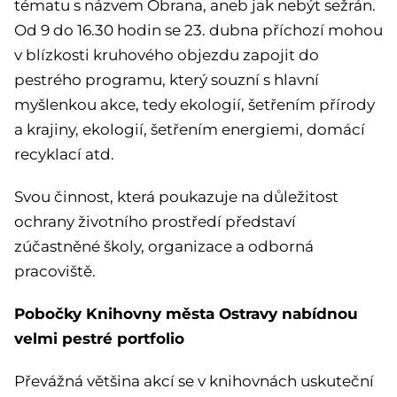
tématu s názvem Obrana, aneb jak nebýt sežrán.
Od 9 do 16.30 hodin se 23. dubna příchozí mohou
v blízkosti kruhového objezdu zapojit do
pestrého programu, který souzní s hlavní
myšlenkou akce, tedy ekologií, šetřením přírody
a krajiny, ekologií, šetřením energiemi, domácí
recyklací atd.
Svou činnost, která poukazuje na důležitost
ochrany životního prostředí představí
zúčastněné školy, organizace a odborná
pracoviště.
Pobočky Knihovny města Ostravy nabídnou
velmi pestré portfolio
Převážná většina akcí se v knihovnách uskuteční