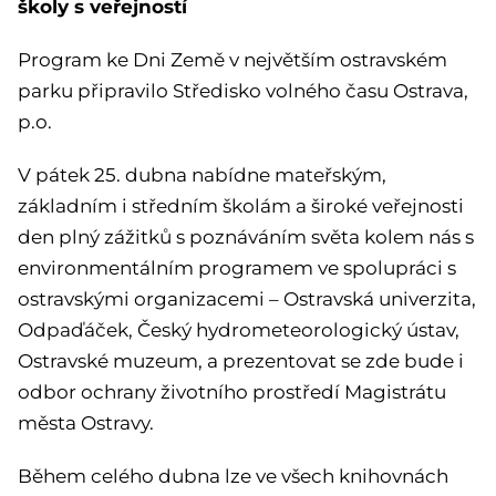
školy s veřejností
Program ke Dni Země v největším ostravském
parku připravilo Středisko volného času Ostrava,
p.o.
V pátek 25. dubna nabídne mateřským,
základním i středním školám a široké veřejnosti
den plný zážitků s poznáváním světa kolem nás s
environmentálním programem ve spolupráci s
ostravskými organizacemi – Ostravská univerzita,
Odpaďáček, Český hydrometeorologický ústav,
Ostravské muzeum, a prezentovat se zde bude i
odbor ochrany životního prostředí Magistrátu
města Ostravy.
Během celého dubna lze ve všech knihovnách