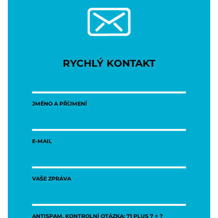
RYCHLÝ KONTAKT
JMÉNO A PŘÍJMENÍ
E-MAIL
VAŠE ZPRÁVA
ANTISPAM, KONTROLNÍ OTÁZKA: 71 PLUS 7 = ?