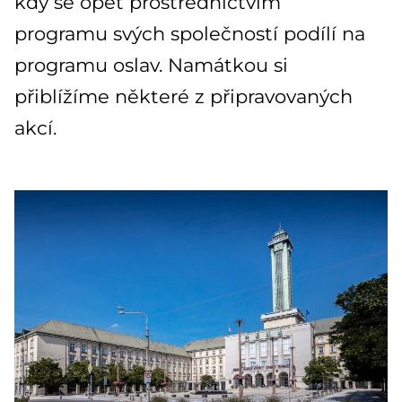
kdy se opět prostřednictvím
programu svých společností podílí na
programu oslav. Namátkou si
přiblížíme některé z připravovaných
akcí.