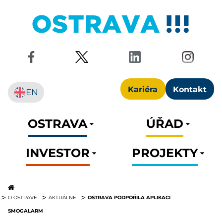
Kariéra
Kontakt
EN
OSTRAVA
ÚŘAD
INVESTOR
PROJEKTY
OSTRAVA PODPOŘILA APLIKACI
O OSTRAVĚ
AKTUÁLNĚ
SMOGALARM