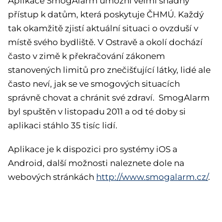
Aplikace SmogAlarm umožní velmi snadný
přístup k datům, která poskytuje ČHMÚ. Každý
tak okamžitě zjistí aktuální situaci o ovzduší v
místě svého bydliště. V Ostravě a okolí dochází
často v zimě k překračování zákonem
stanovených limitů pro znečišťující látky, lidé ale
často neví, jak se ve smogových situacích
správně chovat a chránit své zdraví. SmogAlarm
byl spuštěn v listopadu 2011 a od té doby si
aplikaci stáhlo 35 tisíc lidí.
Aplikace je k dispozici pro systémy iOS a
Android, další možnosti naleznete dole na
webových stránkách
http://www.smogalarm.cz/
.