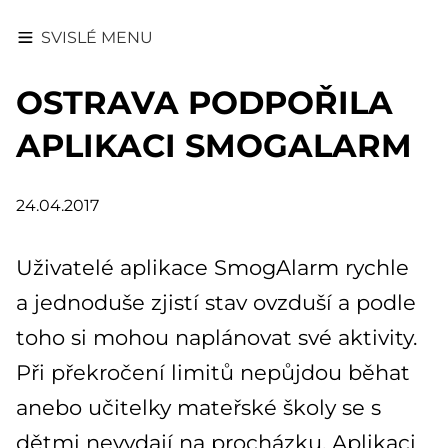
SVISLÉ MENU
OSTRAVA PODPOŘILA
APLIKACI SMOGALARM
24.04.2017
Uživatelé aplikace SmogAlarm rychle
a jednoduše zjistí stav ovzduší a podle
toho si mohou naplánovat své aktivity.
Při překročení limitů nepůjdou běhat
anebo učitelky mateřské školy se s
dětmi nevydají na procházku. Aplikaci