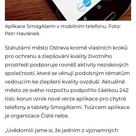
Aplikace SmogAlarm v mobilním telefonu. Foto:
Petr Havránek
Statutární město Ostrava kromě vlastních kroků
pro ochranu a zlepšování kvality životního
prostředí podporuje rovněž aktivity neziskových
společností, které se věnují podobným tématům
vedoucím ke zlepšení kvality ovzduší. Aktuálně
město ze svého rozpočtu podpořilo částkou 242
tisíc korun vznik nové verze aplikace pro chytré
telefony a tablety SmogAlarm. Tvůrcem aplikace
je organizace Čisté nebe.
„Uvědomili jsme si, že jedním z významných