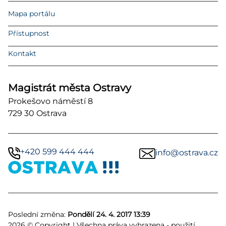
Mapa portálu
Přístupnost
Kontakt
Magistrát města Ostravy
Prokešovo náměstí 8
729 30 Ostrava
+420 599 444 444
info@ostrava.cz
Poslední změna:
Pondělí 24. 4. 2017 13:39
2026 © Copyright | Všechna práva vyhrazena - použití