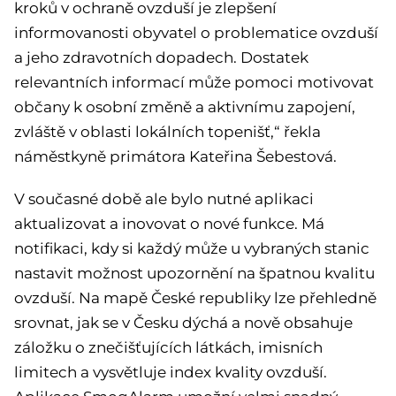
kroků v ochraně ovzduší je zlepšení
informovanosti obyvatel o problematice ovzduší
a jeho zdravotních dopadech. Dostatek
relevantních informací může pomoci motivovat
občany k osobní změně a aktivnímu zapojení,
zvláště v oblasti lokálních topenišť,“ řekla
náměstkyně primátora Kateřina Šebestová.
V současné době ale bylo nutné aplikaci
aktualizovat a inovovat o nové funkce. Má
notifikaci, kdy si každý může u vybraných stanic
nastavit možnost upozornění na špatnou kvalitu
ovzduší. Na mapě České republiky lze přehledně
srovnat, jak se v Česku dýchá a nově obsahuje
záložku o znečišťujících látkách, imisních
limitech a vysvětluje index kvality ovzduší.