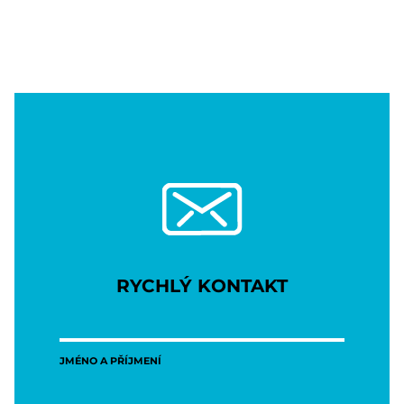
RYCHLÝ KONTAKT
JMÉNO A PŘÍJMENÍ