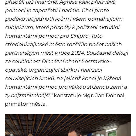
přispěli též finančně. Agrese však přetrvává,
pomoci je zapotřebí i nadále. Chci proto
poděkovat jednotlivcům i všem pomáhajícím
subjektům, které přispěly k pořízení aktuální
humanitární pomoci pro Dnipro. Toto
středoukrajinské město rozšířilo počet našich
partnerských měst v roce 2024. Současně děkuji
za součinnost Diecézní charitě ostravsko-
opavské, organizující sbírku i realizaci
souvisejících kroků, na jejichž konci je kýžená
humanitární pomoc pro válkou stiženou zemi a
ty nejzranitelnější,“
konstatuje Mgr. Jan Dohnal,
primátor města.