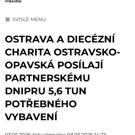
VYBAVENÍ
SVISLÉ MENU
OSTRAVA A DIECÉZNÍ
CHARITA OSTRAVSKO-
OPAVSKÁ POSÍLAJÍ
PARTNERSKÉMU
DNIPRU 5,6 TUN
POTŘEBNÉHO
VYBAVENÍ
03.06.2026
Aktualizováno 03.06.2026 14:22