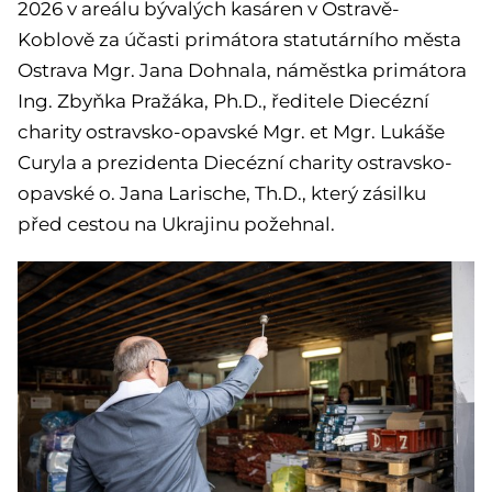
2026 v areálu bývalých kasáren v Ostravě-
Koblově za účasti primátora statutárního města
Ostrava Mgr. Jana Dohnala, náměstka primátora
Ing. Zbyňka Pražáka, Ph.D., ředitele Diecézní
charity ostravsko-opavské Mgr. et Mgr. Lukáše
Curyla a prezidenta Diecézní charity ostravsko-
opavské o. Jana Larische, Th.D., který zásilku
před cestou na Ukrajinu požehnal.