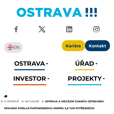
Kariéra
Kontakt
EN
OSTRAVA
ÚŘAD
INVESTOR
PROJEKTY
OSTRAVA A DIECÉZNÍ CHARITA OSTRAVSKO-
O OSTRAVĚ
AKTUÁLNĚ
OPAVSKÁ POSÍLAJÍ PARTNERSKÉMU DNIPRU 5,6 TUN POTŘEBNÉHO