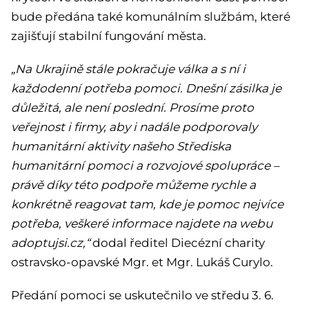
bude předána také komunálním službám, které
zajišťují stabilní fungování města.
„Na Ukrajině stále pokračuje válka a s ní i
každodenní potřeba pomoci. Dnešní zásilka je
důležitá, ale není poslední. Prosíme proto
veřejnost i firmy, aby i nadále podporovaly
humanitární aktivity našeho Střediska
humanitární pomoci a rozvojové spolupráce –
právě díky této podpoře můžeme rychle a
konkrétně reagovat tam, kde je pomoc nejvíce
potřeba, veškeré informace najdete na webu
adoptujsi.cz,“
dodal ředitel Diecézní charity
ostravsko-opavské Mgr. et Mgr. Lukáš Curylo.
Předání pomoci se uskutečnilo ve středu 3. 6.