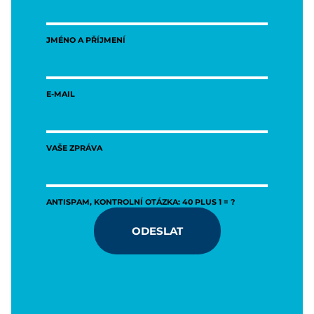
JMÉNO A PŘÍJMENÍ
E-MAIL
VAŠE ZPRÁVA
ANTISPAM, KONTROLNÍ OTÁZKA: 40 PLUS 1 = ?
ODESLAT