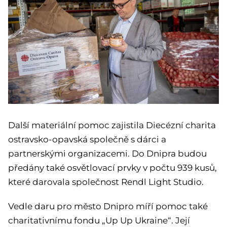
Další materiální pomoc zajistila Diecézní charita
ostravsko-opavská společně s dárci a
partnerskými organizacemi. Do Dnipra budou
předány také osvětlovací prvky v počtu 939 kusů,
které darovala společnost Rendl Light Studio.
Vedle daru pro město Dnipro míří pomoc také
charitativnímu fondu „Up Up Ukraine“. Její