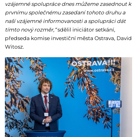
vzájemné spolupráce dnes můžeme zasednout k
prvnímu společnému zasedaní tohoto druhu a
naší vzájemné informovanosti a spolupráci dát
tímto nový rozměr,“
sdělil iniciátor setkání,
předseda komise investiční města Ostrava, David
Witosz.