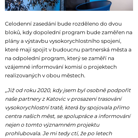
Celodenní zasedání bude rozděleno do dvou
bloků, kdy dopolední program bude zaměřen na
plány a výstavbu vysokorychlostního spojení,
které mají spojit v budoucnu partnerská města a
na odpolední program, který se zaměří na
vzájemné informování komisí o projektech
realizovaných v obou městech.
„Již od roku 2020, kdy jsem byl osobně podpořit
naše partnery z Katovic v prosazení trasování
vysokorychlostní tratě, která by spojovala přímo
centra našich měst, se spolupráce a informování
nejen o tomto významném projektu
prohlubovala. Je mi tedy ctí, že po letech