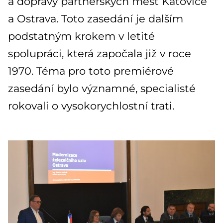
a dopravy partnerských měst Katovice
a Ostrava. Toto zasedání je dalším
podstatným krokem v letité
spolupráci, která započala již v roce
1970. Téma pro toto premiérové
zasedání bylo významné, specialisté
rokovali o vysokorychlostní trati.