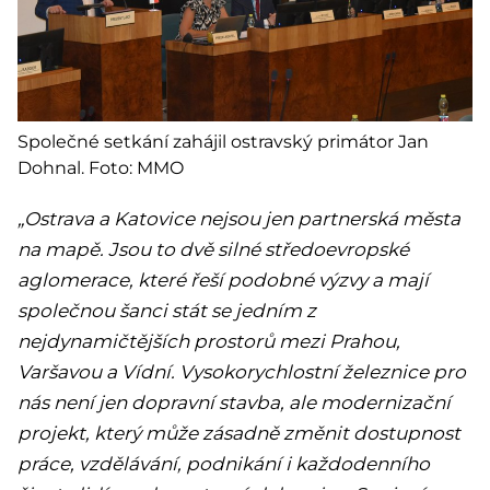
Společné setkání zahájil ostravský primátor Jan
Dohnal. Foto: MMO
„Ostrava a Katovice nejsou jen partnerská města
na mapě. Jsou to dvě silné středoevropské
aglomerace, které řeší podobné výzvy a mají
společnou šanci stát se jedním z
nejdynamičtějších prostorů mezi Prahou,
Varšavou a Vídní. Vysokorychlostní železnice pro
nás není jen dopravní stavba, ale modernizační
projekt, který může zásadně změnit dostupnost
práce, vzdělávání, podnikání i každodenního