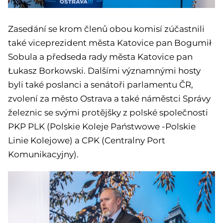
Zasedání se krom členů obou komisí zúčastnili
také viceprezident města Katovice pan Bogumił
Sobula a předseda rady města Katovice pan
Łukasz Borkowski. Dalšími významnými hosty
byli také poslanci a senátoři parlamentu ČR,
zvolení za město Ostrava a také náměstci Správy
železnic se svými protějšky z polské společnosti
PKP PLK (Polskie Koleje Państwowe -Polskie
Linie Kolejowe) a CPK (Centralny Port
Komunikacyjny).