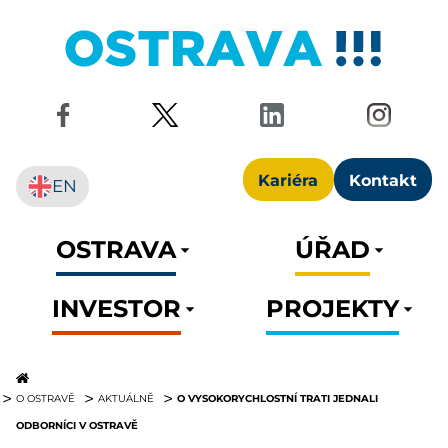
Kariéra
Kontakt
EN
OSTRAVA
ÚŘAD
INVESTOR
PROJEKTY
O VYSOKORYCHLOSTNÍ TRATI JEDNALI
O OSTRAVĚ
AKTUÁLNĚ
ODBORNÍCI V OSTRAVĚ