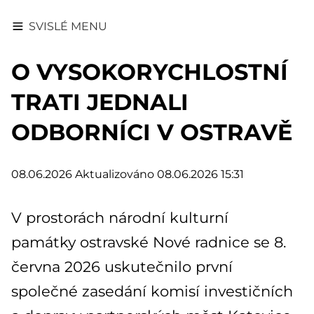
SVISLÉ MENU
O VYSOKORYCHLOSTNÍ
TRATI JEDNALI
ODBORNÍCI V OSTRAVĚ
08.06.2026
Aktualizováno 08.06.2026 15:31
V prostorách národní kulturní
památky ostravské Nové radnice se 8.
června 2026 uskutečnilo první
společné zasedání komisí investičních