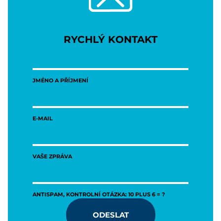
RYCHLÝ KONTAKT
JMÉNO A PŘÍJMENÍ
E-MAIL
VAŠE ZPRÁVA
ANTISPAM, KONTROLNÍ OTÁZKA: 10 PLUS 6 = ?
ODESLAT