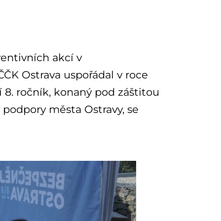
entivních akcí v
ČČK Ostrava uspořádal v roce
ní 8. ročník, konaný pod záštitou
 podpory města Ostravy, se