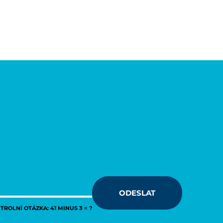
ODESLAT
ROLNÍ OTÁZKA: 41 MINUS 3 = ?