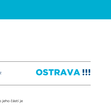
z
jeho částí je