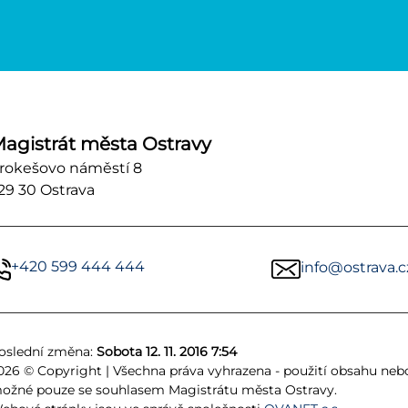
agistrát města Ostravy
rokešovo náměstí 8
29 30 Ostrava
+420 599 444 444
info@ostrava.c
oslední změna:
Sobota 12. 11. 2016 7:54
026 © Copyright | Všechna práva vyhrazena - použití obsahu nebo 
ožné pouze se souhlasem Magistrátu města Ostravy.