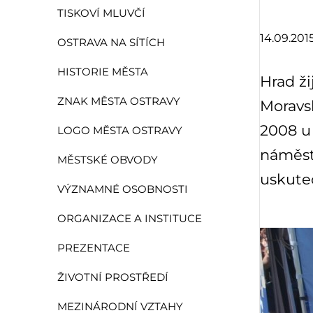
TISKOVÍ MLUVČÍ
14.09.201
OSTRAVA NA SÍTÍCH
HISTORIE MĚSTA
Hrad ži
ZNAK MĚSTA OSTRAVY
Moravsk
2008 u 
LOGO MĚSTA OSTRAVY
náměst
MĚSTSKÉ OBVODY
uskutečn
VÝZNAMNÉ OSOBNOSTI
ORGANIZACE A INSTITUCE
PREZENTACE
ŽIVOTNÍ PROSTŘEDÍ
MEZINÁRODNÍ VZTAHY