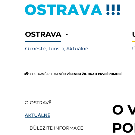
OSTRAVA
O městě, Turista, Aktuálně...
Ú
O VÍKENDU ŽIL HRAD PRVNÍ POMOCÍ
O OSTRAVĚ
AKTUÁLNĚ
O OSTRAVĚ
O 
AKTUÁLNĚ
PO
DŮLEŽITÉ INFORMACE