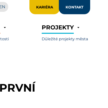
EN
KARIÉRA
KONTAKT
R
PROJEKTY
itosti
Důležité projekty města
 PRVNÍ