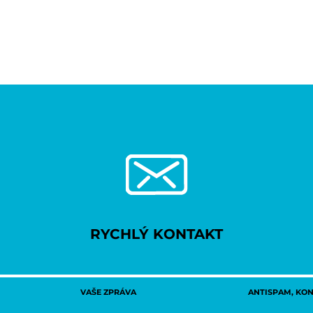
RYCHLÝ KONTAKT
VAŠE ZPRÁVA
ANTISPAM, KONT