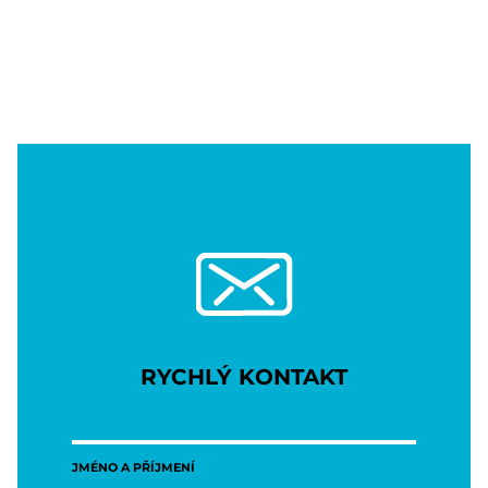
RYCHLÝ KONTAKT
JMÉNO A PŘÍJMENÍ