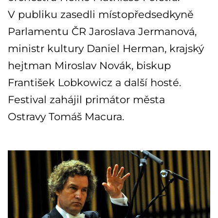
V publiku zasedli místopředsedkyně
Parlamentu ČR Jaroslava Jermanová,
ministr kultury Daniel Herman, krajský
hejtman Miroslav Novák, biskup
František Lobkowicz a další hosté.
Festival zahájil primátor města
Ostravy Tomáš Macura.