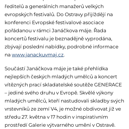
ředitelů a generálních manažerů velkých
evropských festivalů. Do Ostravy přijíždějí na
konferenci Evropské festivalové asociace
pořádanou v rámci Janáčkova máje. Řada
koncertů festivalu je beznadějně vyprodána,
zbývají poslední nabídky, podrobné informace
na
www.janackuvmaj.cz
.
Součástí Janáčkova máje je také přehlídka
nejlepších českých mladých umělců a koncert
vítězných prací skladatelské soutěže GENERACE
– jediné svého druhu v Evropě. Skvělé výkony
mladých umělců, kteří nastudovali skladby svých
vrstevníků ze zemí V4, je možné obdivovat již ve
středu 27. května v 17 hodin v inspirativním
prostředí Galerie výtvarného umění v Ostravě.