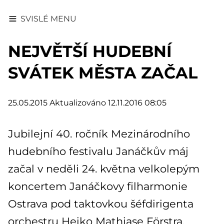
SVISLÉ MENU
NEJVĚTŠÍ HUDEBNÍ
SVÁTEK MĚSTA ZAČAL
25.05.2015
Aktualizováno 12.11.2016 08:05
Jubilejní 40. ročník Mezinárodního
hudebního festivalu Janáčkův máj
začal v neděli 24. května velkolepým
koncertem Janáčkovy filharmonie
Ostrava pod taktovkou šéfdirigenta
orchestru Heiko Mathiase Förstra.