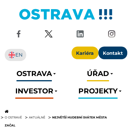
Kariéra
Kontakt
EN
OSTRAVA
ÚŘAD
INVESTOR
PROJEKTY
NEJVĚTŠÍ HUDEBNÍ SVÁTEK MĚSTA
O OSTRAVĚ
AKTUÁLNĚ
ZAČAL