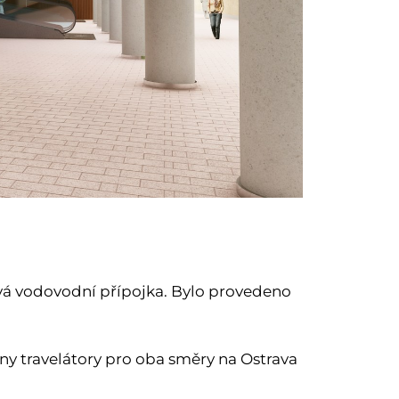
vá vodovodní přípojka. Bylo provedeno
ny travelátory pro oba směry na Ostrava