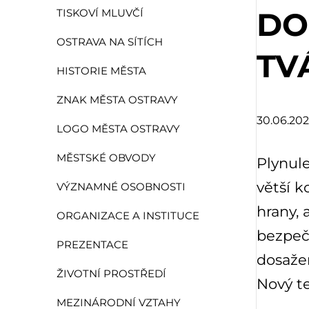
DO
TISKOVÍ MLUVČÍ
OSTRAVA NA SÍTÍCH
TV
HISTORIE MĚSTA
ZNAK MĚSTA OSTRAVY
30.06.20
LOGO MĚSTA OSTRAVY
MĚSTSKÉ OBVODY
Plynule
větší k
VÝZNAMNÉ OSOBNOSTI
hrany, 
ORGANIZACE A INSTITUCE
bezpečn
PREZENTACE
dosažen
ŽIVOTNÍ PROSTŘEDÍ
Nový te
MEZINÁRODNÍ VZTAHY