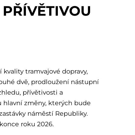
 PŘÍVĚTIVOU
í kvality tramvajové dopravy,
 pouhé dvě, prodloužení nástupní
hledu, přívětivosti a
ou hlavní změny, kterých bude
 zastávky náměstí Republiky.
 konce roku 2026.