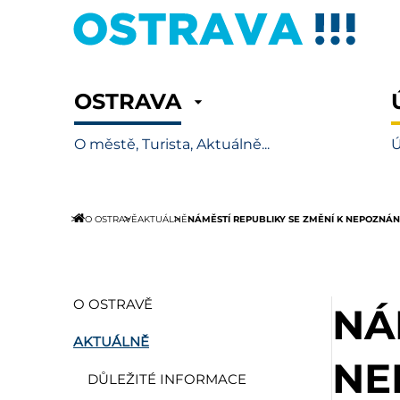
OSTRAVA
O městě, Turista, Aktuálně...
Ú
NÁMĚSTÍ REPUBLIKY SE ZMĚNÍ K NEPOZNÁN
O OSTRAVĚ
AKTUÁLNĚ
O OSTRAVĚ
NÁ
AKTUÁLNĚ
NE
DŮLEŽITÉ INFORMACE