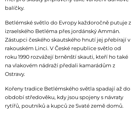
balíčky.
Betlémské světlo do Evropy každoročně putuje z
izraelského Betléma přes jordánský Ammán.
Zástupci českého skautského hnutí jej přebírají v
rakouském Linci. V České republice světlo od
roku 1990 rozvážejí brněnští skauti, kteří ho také
na vlakovém nádraží předali kamarádům z
Ostravy.
Kořeny tradice Betlémského světla spadají až do
období středověku, kdy jsou spojeny s návraty
rytířů, poutníků a kupců ze Svaté země domů.