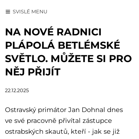
SVISLÉ MENU
NA NOVÉ RADNICI
PLÁPOLÁ BETLÉMSKÉ
SVĚTLO. MŮŽETE SI PRO
NĚJ PŘIJÍT
22.12.2025
Ostravský primátor Jan Dohnal dnes
ve své pracovně přivítal zástupce
ostrabských skautů, kteří - jak se již