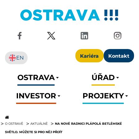
Kariéra
Kontakt
EN
OSTRAVA
ÚŘAD
INVESTOR
PROJEKTY
NA NOVÉ RADNICI PLÁPOLÁ BETLÉMSKÉ
O OSTRAVĚ
AKTUÁLNĚ
SVĚTLO. MŮŽETE SI PRO NĚJ PŘIJÍT