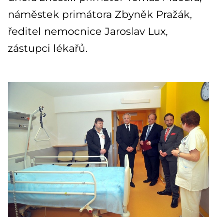
náměstek primátora Zbyněk Pražák,
ředitel nemocnice Jaroslav Lux,
zástupci lékařů.