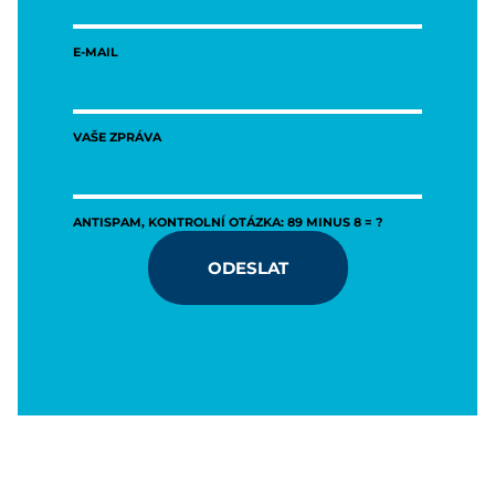
E-MAIL
VAŠE ZPRÁVA
ANTISPAM, KONTROLNÍ OTÁZKA: 89 MINUS 8 = ?
ODESLAT