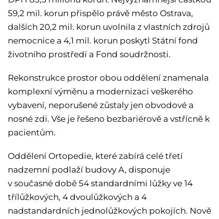
59,2 mil. korun přispělo právě město Ostrava,
dalších 20,2 mil. korun uvolnila z vlastních zdrojů
nemocnice a 4,1 mil. korun poskytl Státní fond
životního prostředí a Fond soudržnosti.
Rekonstrukce prostor obou oddělení znamenala
komplexní výměnu a modernizaci veškerého
vybavení, neporušené zůstaly jen obvodové a
nosné zdi. Vše je řešeno bezbariérově a vstřícně k
pacientům.
Oddělení Ortopedie, které zabírá celé třetí
nadzemní podlaží budovy A, disponuje
v současné době 54 standardními lůžky ve 14
třílůžkových, 4 dvoulůžkových a 4
nadstandardních jednolůžkových pokojích. Nově