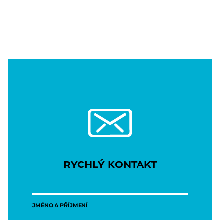
RYCHLÝ KONTAKT
JMÉNO A PŘÍJMENÍ