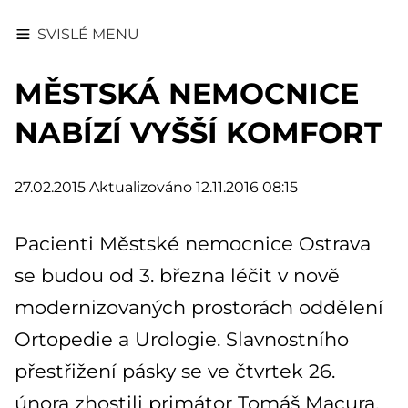
SVISLÉ MENU
MĚSTSKÁ NEMOCNICE
NABÍZÍ VYŠŠÍ KOMFORT
27.02.2015
Aktualizováno 12.11.2016 08:15
Pacienti Městské nemocnice Ostrava
se budou od 3. března léčit v nově
modernizovaných prostorách oddělení
Ortopedie a Urologie. Slavnostního
přestřižení pásky se ve čtvrtek 26.
února zhostili primátor Tomáš Macura,