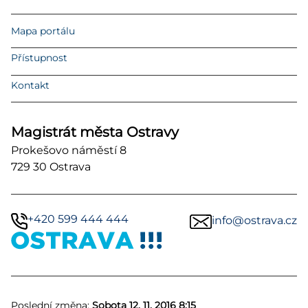
Mapa portálu
Přístupnost
Kontakt
Magistrát města Ostravy
Prokešovo náměstí 8
729 30 Ostrava
+420 599 444 444
info@ostrava.cz
Poslední změna:
Sobota 12. 11. 2016 8:15