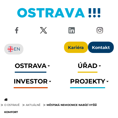
Kariéra
Kontakt
EN
OSTRAVA
ÚŘAD
INVESTOR
PROJEKTY
MĚSTSKÁ NEMOCNICE NABÍZÍ VYŠŠÍ
O OSTRAVĚ
AKTUÁLNĚ
KOMFORT