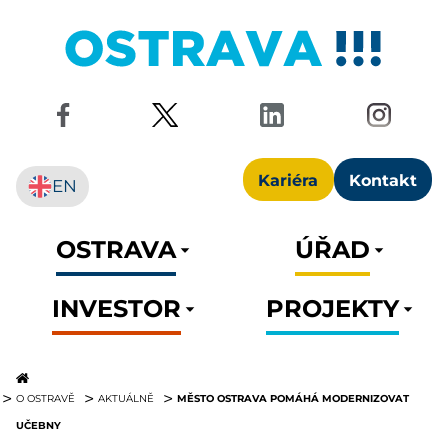
Kariéra
Kontakt
EN
OSTRAVA
ÚŘAD
INVESTOR
PROJEKTY
MĚSTO OSTRAVA POMÁHÁ MODERNIZOVAT
O OSTRAVĚ
AKTUÁLNĚ
UČEBNY