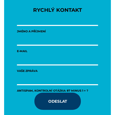
RYCHLÝ KONTAKT
JMÉNO A PŘÍJMENÍ
E-MAIL
VAŠE ZPRÁVA
ANTISPAM, KONTROLNÍ OTÁZKA: 87 MINUS 1 = ?
ODESLAT