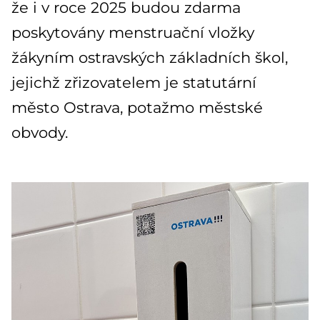
že i v roce 2025 budou zdarma
poskytovány menstruační vložky
žákyním ostravských základních škol,
jejichž zřizovatelem je statutární
město Ostrava, potažmo městské
obvody.