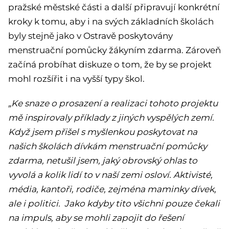
pražské městské části a další připravují konkrétní
kroky k tomu, aby i na svých základních školách
byly stejně jako v Ostravě poskytovány
menstruační pomůcky žákyním zdarma. Zároveň
začíná probíhat diskuze o tom, že by se projekt
mohl rozšířit i na vyšší typy škol.
„Ke snaze o prosazení a realizaci tohoto projektu
mě inspirovaly příklady z jiných vyspělých zemí.
Když jsem přišel s myšlenkou poskytovat na
našich školách dívkám menstruační pomůcky
zdarma, netušil jsem, jaký obrovský ohlas to
vyvolá a kolik lidí to v naší zemi osloví. Aktivisté,
média, kantoři, rodiče, zejména maminky dívek,
ale i politici. Jako kdyby tito všichni pouze čekali
na impuls, aby se mohli zapojit do řešení