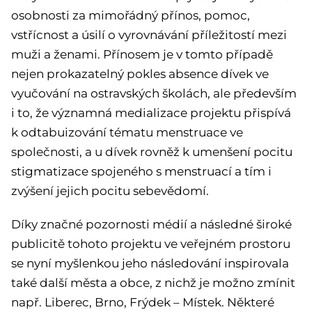
osobnosti za mimořádný přínos, pomoc,
vstřícnost a úsilí o vyrovnávání příležitostí mezi
muži a ženami. Přínosem je v tomto případě
nejen prokazatelný pokles absence dívek ve
vyučování na ostravských školách, ale především
i to, že významná medializace projektu přispívá
k odtabuizování tématu menstruace ve
společnosti, a u dívek rovněž k umenšení pocitu
stigmatizace spojeného s menstruací a tím i
zvýšení jejich pocitu sebevědomí.
Díky značné pozornosti médií a následné široké
publicitě tohoto projektu ve veřejném prostoru
se nyní myšlenkou jeho následování inspirovala
také další města a obce, z nichž je možno zmínit
např. Liberec, Brno, Frýdek – Místek. Některé