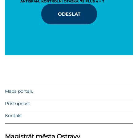
ANTISPAM, KONTROLNÍ OTÁZKA: 75 PLUS 4 = ?
ODESLAT
Mapa portálu
Přístupnost
Kontakt
Magistrát města Ostravy