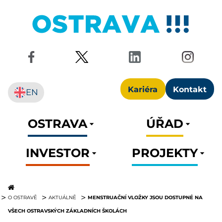
Kariéra
Kontakt
EN
OSTRAVA
ÚŘAD
INVESTOR
PROJEKTY
MENSTRUAČNÍ VLOŽKY JSOU DOSTUPNÉ NA
O OSTRAVĚ
AKTUÁLNĚ
VŠECH OSTRAVSKÝCH ZÁKLADNÍCH ŠKOLÁCH