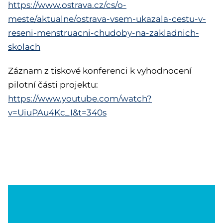
https://www.ostrava.cz/cs/o-
meste/aktualne/ostrava-vsem-ukazala-cestu-v-
reseni-menstruacni-chudoby-na-zakladnich-
skolach
Záznam z tiskové konferenci k vyhodnocení
pilotní části projektu:
https://www.youtube.com/watch?
v=UiuPAu4Kc_I&t=340s