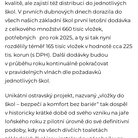
kvalitě, ale zajistí též distribuci do jednotlivých
škol. V prvních dubnových dnech dorazila do
všech našich základní škol první letošní dodávka
z celkového množství 660 tisíc vložek,
potřebných pro rok 2025, a ty si tak nyní
rozdělily téměř 165 tisíc vložek v hodnotě cca 225
tis. korun (s DPH). Další dodávky budou
v průběhu roku kontinuálně pokračovat
v pravidelných vlnách dle požadavků
jednotlivých škol.
Unikátní ostravský projekt, nazvaný „vložky do
škol – bezpečí a komfort bez bariér“ tak dospěl
v historicky krátké době od svého vzniku na jaře
loňského roku z pilotní úrovně do své definitivní
podoby, kdy na všech dívčích toaletách