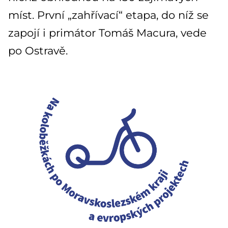
míst. První „zahřívací“ etapa, do níž se
zapojí i primátor Tomáš Macura, vede
po Ostravě.