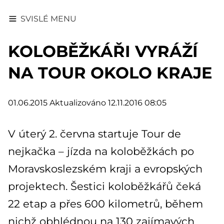
SVISLÉ MENU
KOLOBĚŽKÁŘI VYRÁŽÍ
NA TOUR OKOLO KRAJE
01.06.2015
Aktualizováno 12.11.2016 08:05
V úterý 2. června startuje Tour de
nejkačka – jízda na koloběžkách po
Moravskoslezském kraji a evropských
projektech. Šestici koloběžkářů čeká
22 etap a přes 600 kilometrů, během
nichž obhlédnou na 130 zajímavých