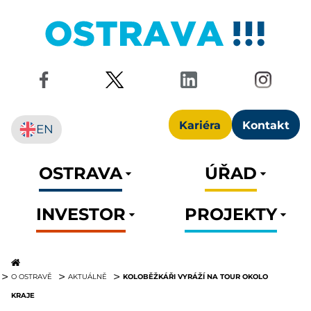
Kariéra
Kontakt
EN
OSTRAVA
ÚŘAD
INVESTOR
PROJEKTY
KOLOBĚŽKÁŘI VYRÁŽÍ NA TOUR OKOLO
O OSTRAVĚ
AKTUÁLNĚ
KRAJE