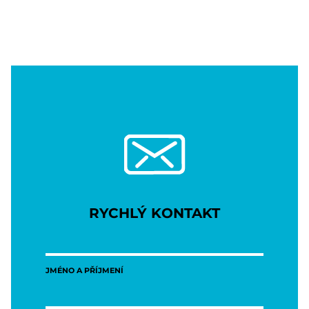
RYCHLÝ KONTAKT
JMÉNO A PŘÍJMENÍ