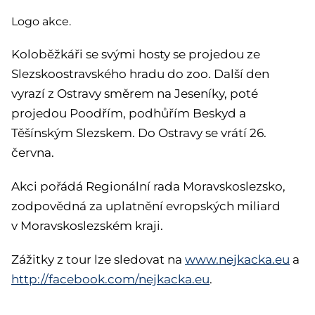
Logo akce.
Koloběžkáři se svými hosty se projedou ze
Slezskoostravského hradu do zoo. Další den
vyrazí z Ostravy směrem na Jeseníky, poté
projedou Poodřím, podhůřím Beskyd a
Těšínským Slezskem. Do Ostravy se vrátí 26.
června.
Akci pořádá Regionální rada Moravskoslezsko,
zodpovědná za uplatnění evropských miliard
v Moravskoslezském kraji.
Zážitky z tour lze sledovat na
www.nejkacka.eu
a
http://facebook.com/nejkacka.eu
.